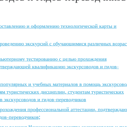
оставлению и оформлению технологической карты и
роведению экскурсий с обучающимися различных возрас
пьютерному тестированию с целью прохождения
дтверждающей квалификацию экскурсоводов и гидов-
популярных и учебных материалов в помощь экскурсово
ям туристических дисциплин, студентам туристических
в экскурсоводов и гидов-переводчиков
прохождения
профессиональной аттестации, подтвержда
дов-переводчиков;
 и ведения Национального реестра экскурсоводов и гид