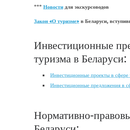
***
Новости
для экскурсоводов
Закон «О туризме»
в Беларуси, вступивш
Инвестиционные пре
туризма в Беларуси:
Инвестиционные проекты в сфере 
Инвестиционные предложения в сф
Нормативно-правовы
Беларуси: