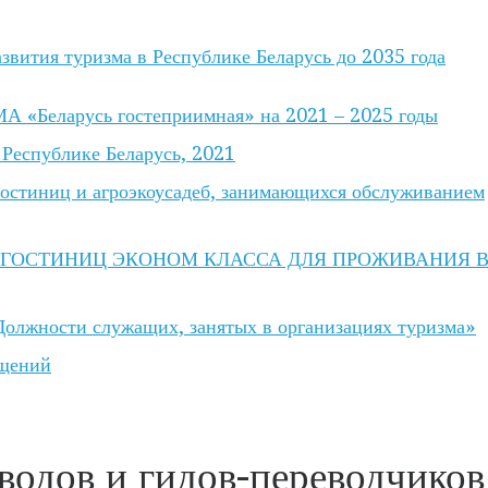
ия туризма в Республике Беларусь до 2035 года
еларусь гостеприимная» на 2021 – 2025 годы
 Республике Беларусь, 2021
остиниц и агроэкоусадеб, занимающихся обслуживанием
ГОСТИНИЦ ЭКОНОМ КЛАССА ДЛЯ ПРОЖИВАНИЯ 
олжности служащих, занятых в организациях туризма
»
ащений
водов и гидов-переводчиков