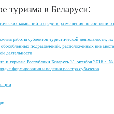
е туризма в Беларуси:
ических компаний и средств размещения по состоянию 
режима работы субъектов туристической деятельности, их
х обособленных подразделений, расположенных вне места
ой деятельности
а и туризма Республики Беларусь 21 октября 2016 г. №
рядке формирования и ведения реестра субъектов
кации
ре