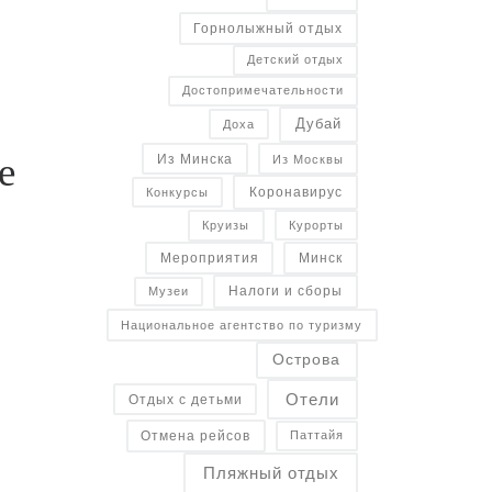
Горнолыжный отдых
Детский отдых
Достопримечательности
Дубай
Доха
е
Из Минска
Из Москвы
Коронавирус
Конкурсы
Курорты
Круизы
Минск
Мероприятия
Налоги и сборы
Музеи
Национальное агентство по туризму
Острова
Отели
Отдых с детьми
Отмена рейсов
Паттайя
Пляжный отдых