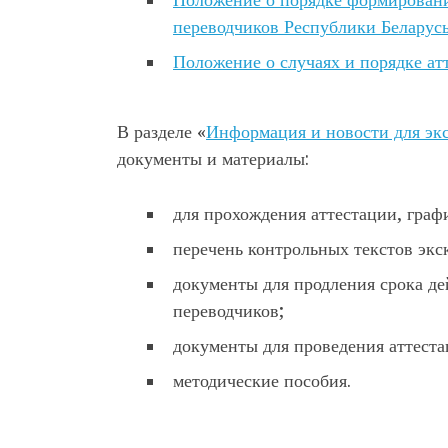
переводчиков Республики Беларус
Положение о случаях и порядке а
В разделе «
Информация и новости для экс
документы и материалы:
для прохождения аттестации, граф
перечень контрольных текстов экс
документы для продления срока де
переводчиков;
документы для проведения аттеста
методические пособия.