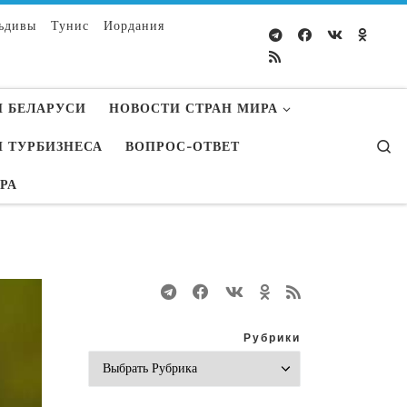
ьдивы
Тунис
Иордания
 БЕЛАРУСИ
НОВОСТИ СТРАН МИРА
S
 ТУРБИЗНЕСА
ВОПРОС-ОТВЕТ
УРА
Рубрики