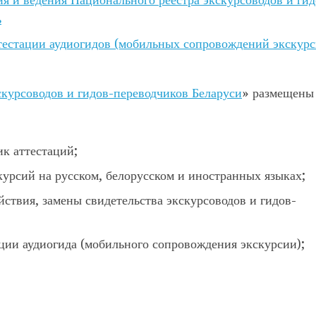
ь
ттестации аудиогидов (мобильных сопровождений экскурс
курсоводов и гидов-переводчиков Беларуси
» размещены
ик аттестаций;
курсий на русском, белорусском и иностранных языках;
йствия, замены свидетельства экскурсоводов и гидов-
ции аудиогида (мобильного сопровождения экскурсии);