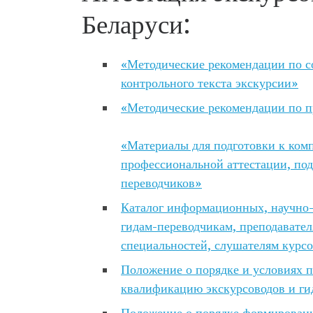
Беларуси:
«Методические рекомендации по с
контрольного текста экскурсии»
«Методические рекомендации по п
«Материалы для подготовки к ком
профессиональной аттестации, по
переводчиков»
Каталог информационных, научно-
гидам-переводчикам, преподавател
специальностей, слушателям курсо
Положение о порядке и условиях 
квалификацию экскурсоводов и ги
Положение о порядке формирования