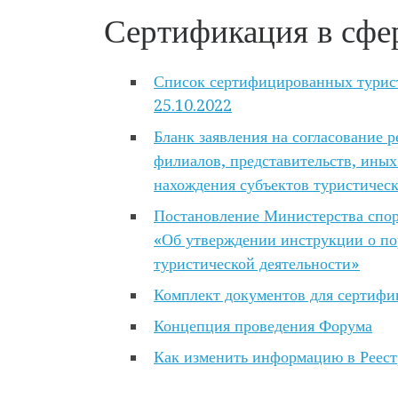
Сертификация в сфер
Список сертифицированных турист
25
.10.2022
Бланк заявления на согласование 
филиалов, представительств, ины
нахождения субъектов туристическ
Постановление Министерства спорт
«Об утверждении инструкции о по
туристической деятельности»
Комплект документов для сертифи
Концепция проведения Форума
Как изменить информацию в Реест