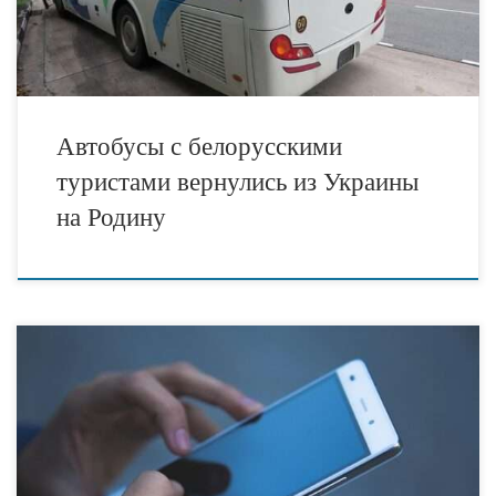
Белорусы пересекали границу […]
Автобусы с белорусскими
туристами вернулись из Украины
на Родину
МИД Беларуси порекомендовал белорусским гражданам покинуть
Украину. Для тех, кто в настоящее время находится в этой стране,
открыта горячая линия для белорусов в Украине. Телефон горячей
линии в Украине (+38 050 406 23 30). МИД Беларуси