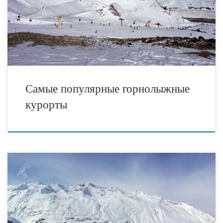
Кляйнкирххайм, Вестендорф, Монтафон, Филцмоос, Сильвретта
Нова, Бад Гаштайн, Зеефельд, Хайлигенблют, Питцталь, Иглс,
Санкт-Антон, Обертауэрн, Альтенмаркт / Радштадт, Капрун,
Ишгль, Фулпмес / Шлик-2000, Хинтертукс, Альпендорф, Серфаус,
[…]
Самые популярные горнолыжные
курорты
Лучшие горнолыжные курорты — как выбрать наиболее
подходящий? — Туристические новости. Обычная задача: семья
или группа друзей планирует совместный отдых на горнолыжном
курорте. При этом, среди туристов есть и профи и новички. А кто-