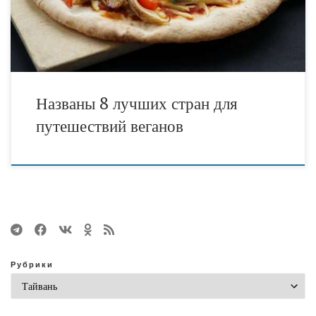
единственными ингредиентами в блюдах. Busuu исследовал
лучшие направления […]
Названы 8 лучших стран для
путешествий веганов
Рубрики