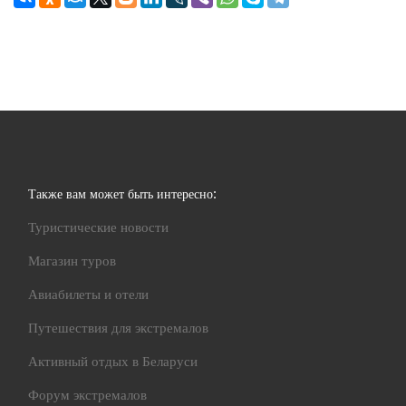
Также вам может быть интересно:
Туристические новости
Магазин туров
Авиабилеты и отели
Путешествия для экстремалов
Активный отдых в Беларуси
Форум экстремалов