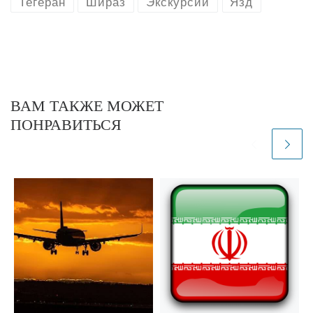
Тегеран
Шираз
Экскурсии
Язд
ВАМ ТАКЖЕ МОЖЕТ
ПОНРАВИТЬСЯ