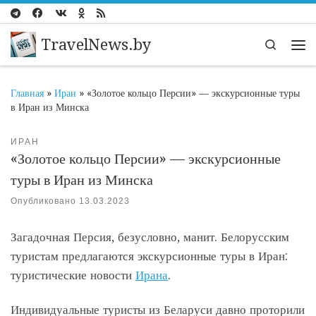
Перейти к содержимому
TravelNews.by
Search
Ме
Главная
»
Иран
»
«Золотое кольцо Персии» — экскурсионные туры
в Иран из Минска
ИРАН
«Золотое кольцо Персии» — экскурсионные
туры в Иран из Минска
Опубликовано
13.03.2023
Загадочная Персия, безусловно, манит. Белорусским
туристам предлагаются экскурсионные туры в Иран:
туристические новости
Ирана
.
Индивидуальные туристы из Беларуси давно проторили