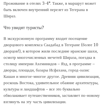
Проживание в отелях 3-4*. Также, в маршрут может
быть включен внутренний перелет из Тегерана в
Шираз.
Что увидят туристы?
В экскурсионную программу входит посещение
дворцового комплекса Саадабад в Тегеране (более 10
дворцов!), в котором жили последние иранские шахи,
осмотр многочисленных мечетей Шираза, поездка в
столицу империи Ахеминидов – Язд, в программе –
дворцы, площади, базары Исфахана, город-оазис
Кашан и многое-многое другое. Древняя цивилизация,
роскошь Востока, удивительное обаяние архитектуры,
культуры и ландшафтов – все это буквально
обволакивает путешественников, заставляет по-новому
взглянуть на эту часть цивилизации.