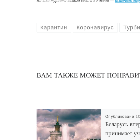
Начало туристического сезона в России —
источник ин
Карантин
Коронавирус
Турби
ВАМ ТАКЖЕ МОЖЕТ ПОНРАВИ
Опубликовано
1
Беларусь впе
принимает уч