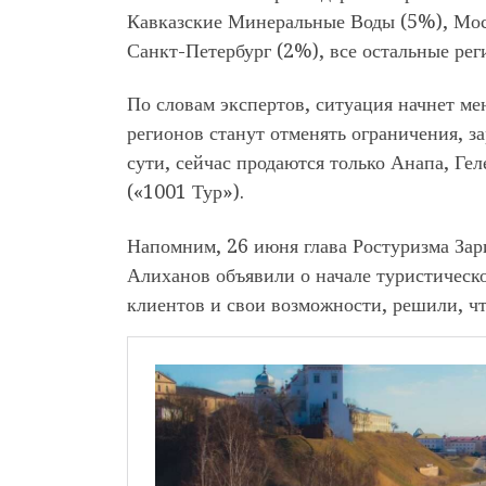
Кавказские Минеральные Воды (5%), Моск
Санкт-Петербург (2%), все остальные ре
По словам экспертов, ситуация начнет мен
регионов станут отменять ограничения, з
сути, сейчас продаются только Анапа, Ге
(«1001 Тур»).
Напомним, 26 июня глава Ростуризма Зар
Алиханов объявили о начале туристическо
клиентов и свои возможности, решили, ч