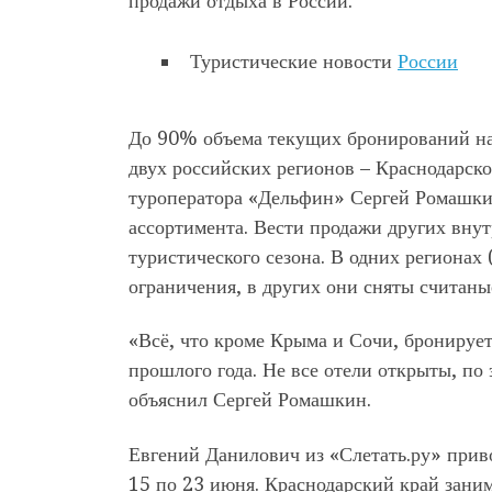
продажи отдыха в России.
Туристические новости
России
До 90% объема текущих бронирований на 
двух российских регионов – Краснодарск
туроператора «Дельфин» Сергей Ромашкин
ассортимента. Вести продажи других вну
туристического сезона. В одних регионах
ограничения, в других они сняты считаны
«Всё, что кроме Крыма и Сочи, бронирует
прошлого года. Не все отели открыты, по
объяснил Сергей Ромашкин.
Евгений Данилович из «Слетать.ру» прив
15 по 23 июня. Краснодарский край зан