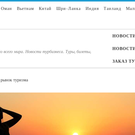
Оман
Вьетнам
Китай
Шри-Ланка
Индия
Таиланд
Мал
НОВОСТИ
НОВОСТИ
о всего мира. Новости турбизнеса. Туры, билеты,
ЗАКАЗ Т
 рынок туризма