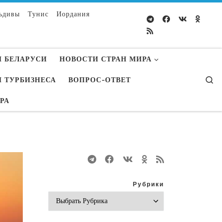
ьдивы
Тунис
Иордания
 БЕЛАРУСИ
НОВОСТИ СТРАН МИРА
S
 ТУРБИЗНЕСА
ВОПРОС-ОТВЕТ
УРА
Рубрики