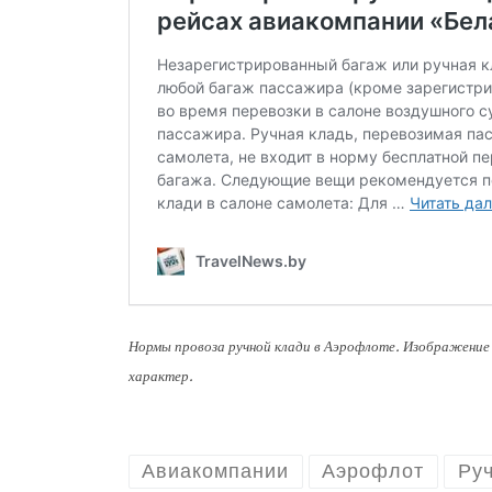
Нормы провоза ручной клади в Аэрофлоте. Изображени
характер.
Авиакомпании
Аэрофлот
Руч