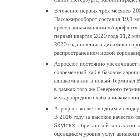
В течение первых трёх месяцев 20
Пассажирооборот составил 19,1 м
кресел авиакомпании «Аэрофлот» 
первый квартал 2020 года 11,2 мл
2020 года повлияла динамика спро
распространением новой коронави
Аэрофлот постоянно увеличивает и
современный хаб в базовом аэроп
авиакомпании в новый Терминал В
в рамках того же Северного термин
международного хаба авиакомпании
Аэрофлот является одним из лидер
В 2016 году за высокое качество с
Skytrax – британской консалтинго
оценщиком уровня услуг авиакомп