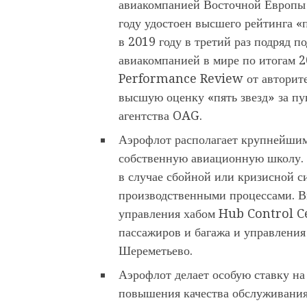
авиакомпанией Восточной Европы
году удостоен высшего рейтинга «
в 2019 году в третий раз подряд п
авиакомпанией в мире по итогам 
Performance Review от авторитет
высшую оценку «пять звезд» за пу
агентства OAG.
Аэрофлот располагает крупнейшим
собственную авиационную школу.
в случае сбойной или кризисной с
производственными процессами. В
управления хабом Hub Control Ce
пассажиров и багажа и управления
Шереметьево.
Аэрофлот делает особую ставку н
повышения качества обслуживания