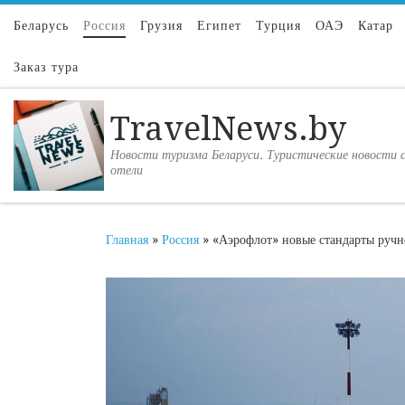
Перейти к содержимому
Беларусь
Россия
Грузия
Египет
Турция
ОАЭ
Катар
Заказ тура
TravelNews.by
Новости туризма Беларуси. Туристические новости с
отели
Главная
»
Россия
»
«Аэрофлот» новые стандарты ручн