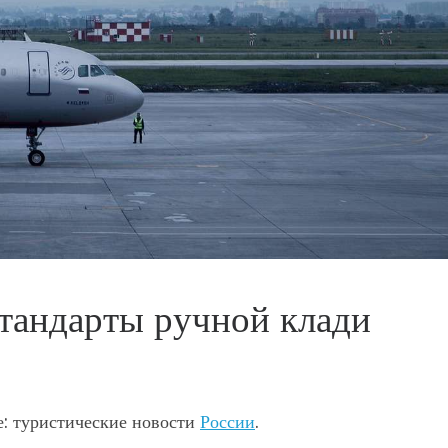
тандарты ручной клади
: туристические новости
России
.