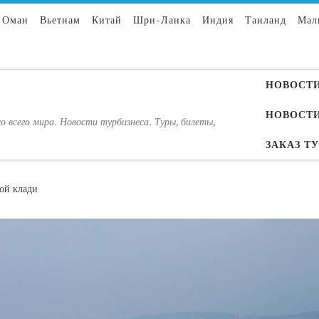
Оман
Вьетнам
Китай
Шри-Ланка
Индия
Таиланд
Мал
НОВОСТИ
НОВОСТИ
о всего мира. Новости турбизнеса. Туры, билеты,
ЗАКАЗ Т
ой клади