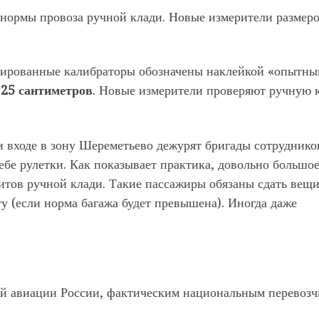
 нормы провоза ручной клади. Новые измерители размер
цированные калибраторы обозначены наклейкой «опытны
 25 сантиметров
. Новые измерители проверяют ручную 
и входе в зону Шереметьево дежурят бригады сотруднико
бе рулетки. Как показывает практика, довольно большо
итов ручной клади. Такие пассажиры обязаны сдать вещи
у (если норма багажа будет превышена). Иногда даже
 авиации России, фактическим национальным перевозч