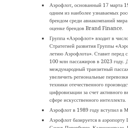
Аэрофлот, основанный 17 марта 19
одним из наиболее узнаваемых ро
брендом среди авиакомпаний мира 
оценке брендов Brand Finance.
Группа «Аэрофлот» входит в числ
Стратегией развития Группы «Аэр
летию Аэрофлота». Ставит перед с
100 млн пассажиров в 2023 году. 
международный транзитный пассаж
увеличить региональные перевозк
техники отечественного производс
цифровизации за счет активного в
сфере искусственного интеллекта.
Аэрофлот в 1989 году вступил в 
Аэрофлот базируется в аэропорту 
Санкт-Петербурге, Калининграде, 