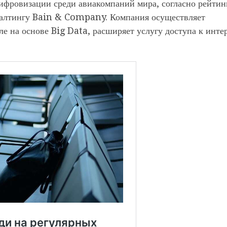
ифровизации среди авиакомпаний мира, согласно рейтин
салтингу Bain & Company. Компания осуществляет
ле на основе Big Data, расширяет услугу доступа к инте