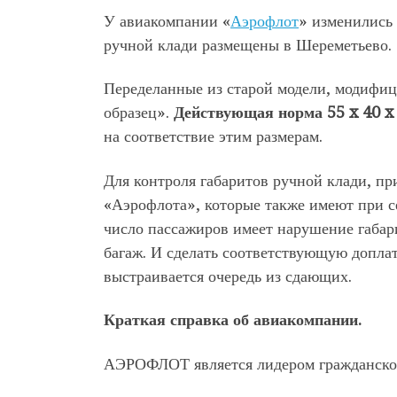
У авиакомпании «
Аэрофлот
» изменились
ручной клади размещены в Шереметьево.
Переделанные из старой модели, модифи
образец».
Действующая норма 55 x 40 x
на соответствие этим размерам.
Для контроля габаритов ручной клади, пр
«Аэрофлота», которые также имеют при се
число пассажиров имеет нарушение габар
багаж. И сделать соответствующую доплат
выстраивается очередь из сдающих.
Краткая справка об авиакомпании.
АЭРОФЛОТ является лидером гражданской