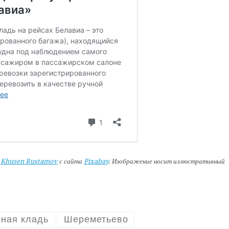
е
Khusen Rustamov
с сайта
Pixabay
. Изображение носит иллюстративный
ная кладь
Шереметьево