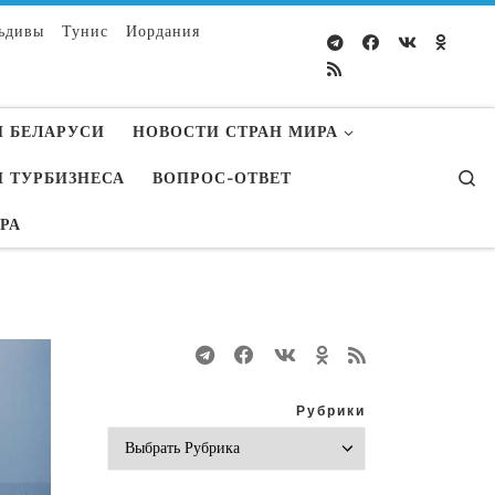
ьдивы
Тунис
Иордания
 БЕЛАРУСИ
НОВОСТИ СТРАН МИРА
S
 ТУРБИЗНЕСА
ВОПРОС-ОТВЕТ
УРА
Рубрики