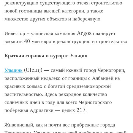
реконструкцию существующего отеля, строительство
новой гостиницы высшей категории, а также
множество других объектов и набережную.
Инвестор – улцинская компания Argos планирует
вложить 40 млн евро в реконструкцию и строительство.
Краткая справка о курорте Ульцин
Ульцинь
(Ulcinj) — самый южный город Черногории,
расположенный недалеко от границы с Албанией на
красивых холмах с богатой средиземноморской
растительностью. Здесь рекордное количество
солнечных дней в году для всего Черногорского
побережья Адриатики — целых 217.
Живописный, как и почти все прибрежные города
Черногории, Ульцинь имеет своё особенное лицо, свой