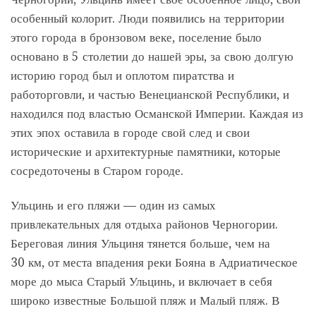
особенный колорит. Люди появились на территории
этого города в бронзовом веке, поселение было
основано в 5 столетии до нашей эры, за свою долгую
историю город был и оплотом пиратства и
работорговли, и частью Венецианской Республики, и
находился под властью Османской Империи. Каждая из
этих эпох оставила в городе свой след и свои
исторические и архитектурные памятники, которые
сосредоточены в Старом городе.
Ульцинь и его пляжи — один из самых
привлекательных для отдыха районов Черногории.
Береговая линия Ульциня тянется больше, чем на
30 км, от места впадения реки Бояна в Адриатическое
море до мыса Старый Ульцинь, и включает в себя
широко известные Большой пляж и Малый пляж. В