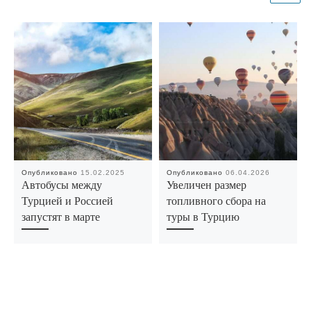
Опубликовано
15.02.2025
Опубликовано
06.04.2026
Автобусы между
Увеличен размер
Турцией и Рос­сией
топливного сбора на
запус­тят в марте
туры в Турцию