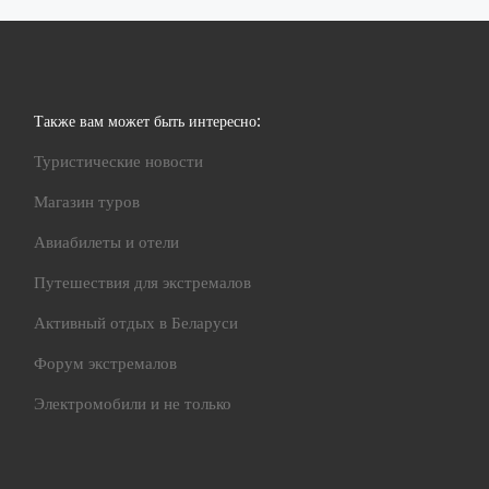
Также вам может быть интересно:
Туристические новости
Магазин туров
Авиабилеты и отели
Путешествия для экстремалов
Активный отдых в Беларуси
Форум экстремалов
Электромобили и не только