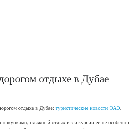
дорогом отдыхе в Дубае
дорогом отдыхе в Дубае:
туристические новости ОАЭ
.
а покупками, пляжный отдых и экскурсии ее не особенно