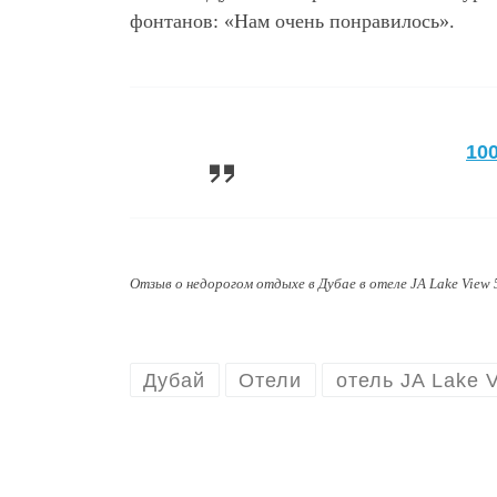
фонтанов: «Нам очень понравилось».
10
Отзыв о недорогом отдыхе в Дубае в отеле JA Lake View 
Дубай
Отели
отель JA Lake V