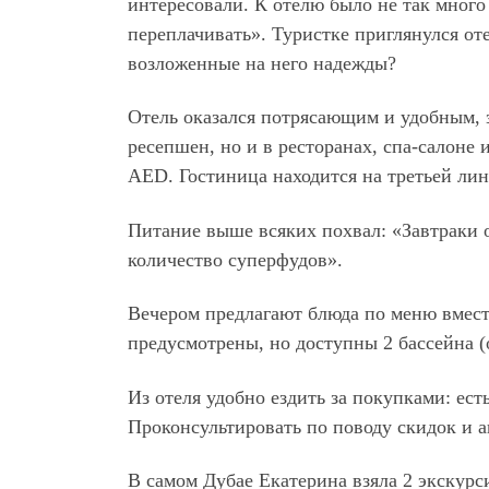
интересовали. К отелю было не так много
переплачивать». Туристке приглянулся от
возложенные на него надежды?
Отель оказался потрясающим и удобным, з
ресепшен, но и в ресторанах, спа-салоне
AED. Гостиница находится на третьей лин
Питание выше всяких похвал: «Завтраки 
количество суперфудов».
Вечером предлагают блюда по меню вместе
предусмотрены, но доступны 2 бассейна (
Из отеля удобно ездить за покупками: ес
Проконсультировать по поводу скидок и 
В самом Дубае Екатерина взяла 2 экскур