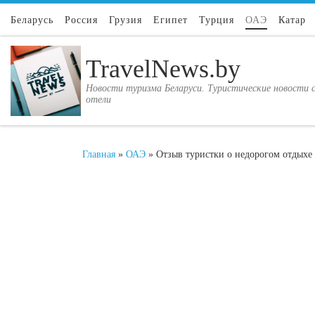
Перейти к содержимому
Беларусь
Россия
Грузия
Египет
Турция
ОАЭ
Катар
TravelNews.by
Новости туризма Беларуси. Туристические новости с
отели
Главная
»
ОАЭ
»
Отзыв туристки о недорогом отдыхе