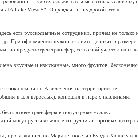
 требований — «хотелось жить в комфортных условиях, 
ель JA Lake View 5*. Оправдал ли недорогой отель
десь есть русскоязычные сотрудники, причем не только 
 и др. При оформлении нужно оставить депозит в размере
ии, но предусмотрен трансфер, есть свой участок на пля
очень вкусные и изысканные, много фруктов, бесконечно
 с бокалом вина. Развлечения на территории не
общий и для взрослых), конюшня и парк с павлинами.
ть бесплатные трансферы в популярные моллы.
акций могут русскоязычные сотрудники торговых центров
сии, прогулявшись по Марине, посетив Бурдж-Халифу и 