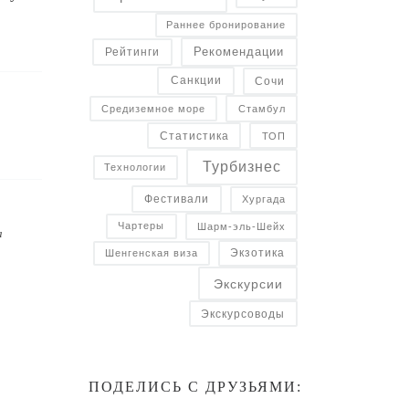
Раннее бронирование
Рекомендации
Рейтинги
Санкции
Сочи
Средиземное море
Стамбул
Статистика
ТОП
Турбизнес
Технологии
Фестивали
Хургада
Чартеры
Шарм-эль-Шейх
а
Экзотика
Шенгенская виза
Экскурсии
Экскурсоводы
ПОДЕЛИСЬ С ДРУЗЬЯМИ: