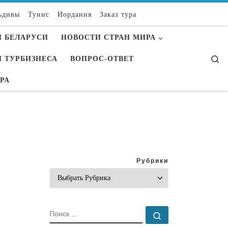
ьдивы
Тунис
Иордания
Заказ тура
 БЕЛАРУСИ
НОВОСТИ СТРАН МИРА
Se
 ТУРБИЗНЕСА
ВОПРОС-ОТВЕТ
УРА
Рубрики
ПОИСК
Поиск …