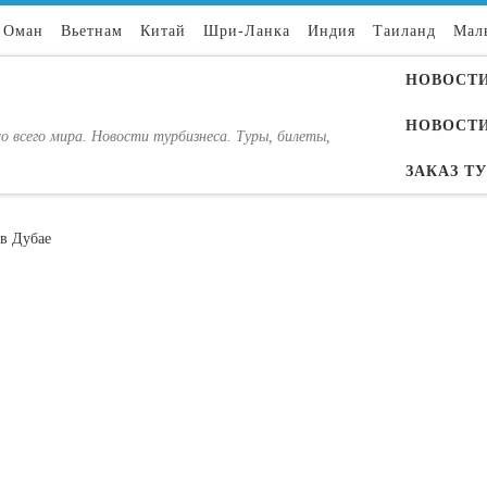
Оман
Вьетнам
Китай
Шри-Ланка
Индия
Таиланд
Мал
НОВОСТИ
НОВОСТИ
о всего мира. Новости турбизнеса. Туры, билеты,
ЗАКАЗ Т
 в Дубае