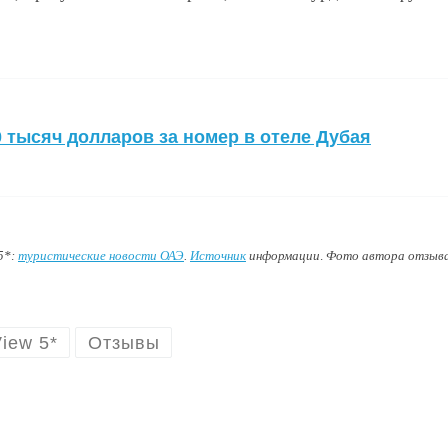
0 тысяч долларов за номер в отеле Дубая
5*:
туристические новости ОАЭ
.
Источник
информации
.
Фото автора отзыв
iew 5*
Отзывы