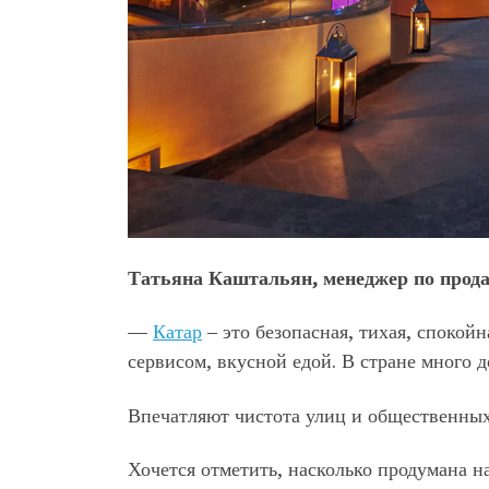
Татьяна Каштальян, менеджер по прод
—
Катар
– это безопасная, тихая, спокой
сервисом, вкусной едой. В стране много 
Впечатляют чистота улиц и общественных 
Хочется отметить, насколько продумана н