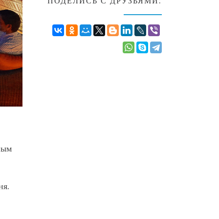
ПОДЕЛИСЬ С ДРУЗЬЯМИ:
ным
ня.