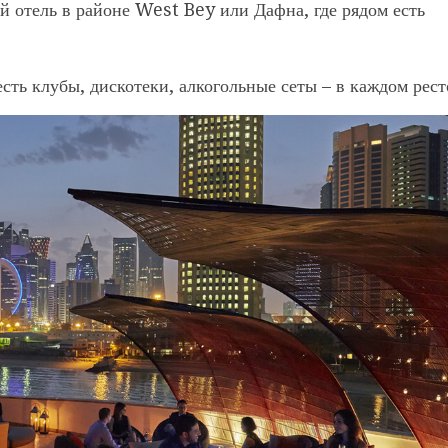
 отель в районе West Bey или Дафна, где рядом есть
сть клубы, дискотеки, алкогольные сеты – в каждом рест