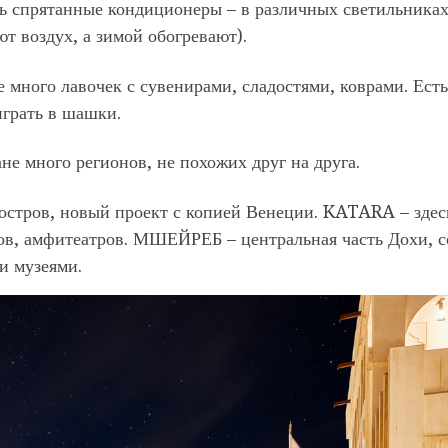
ть спрятанные кондиционеры – в различных светильниках
т воздух, а зимой обогревают).
 много лавочек с сувенирами, сладостями, коврами. Есть
играть в шашки.
не много регионов, не похожих друг на друга.
тров, новый проект с копией Венеции. KATARA – здес
тов, амфитеатров. МШЕЙРЕБ – центральная часть Дохи, с
и музеями.