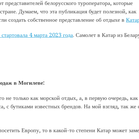
от представителей белорусского туроператора, которые
тране. Думаем, что эта публикация будет полезной, как
огли создать собственное представление об отдыхе в
Ката
 стартовала 4 марта 2023 года
. Самолет в Катар из Белар
одаж в Могилеве:
 не только как морской отдых, а, в первую очередь, как
, с бутиками известных брендов. На мой взгляд, так же 
посетить Европу, то в какой-то степени Катар может зам