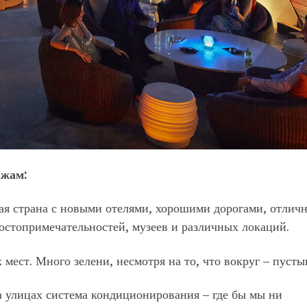
ажам:
ная страна с новыми отелями, хорошими дорогами, отлич
достопримечательностей, музеев и различных локаций.
мест. Много зелени, несмотря на то, что вокруг – пусты
а улицах система кондиционирования – где бы мы ни