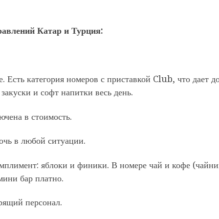
равлений Катар и Турция:
. Есть категория номеров с приставкой Club, что дает д
закуски и софт напитки весь день.
ючена в стоимость.
очь в любой ситуации.
мплимент: яблоки и финики. В номере чай и кофе (чайни
мини бар платно.
рящий персонал.