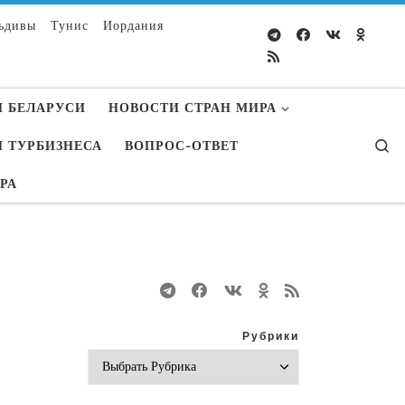
ьдивы
Тунис
Иордания
 БЕЛАРУСИ
НОВОСТИ СТРАН МИРА
S
 ТУРБИЗНЕСА
ВОПРОС-ОТВЕТ
УРА
Рубрики