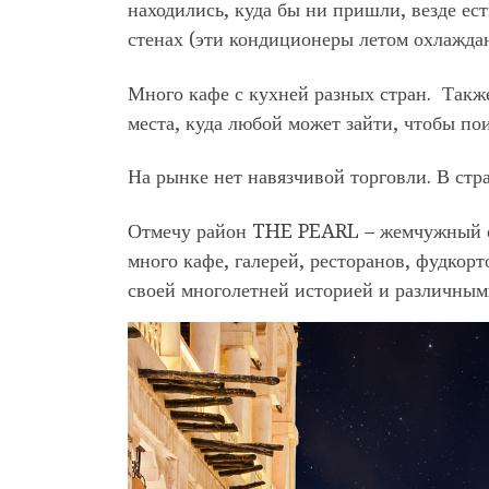
находились, куда бы ни пришли, везде ес
стенах (эти кондиционеры летом охлаждаю
Много кафе с кухней разных стран. Также
места, куда любой может зайти, чтобы по
На рынке нет навязчивой торговли. В стра
Отмечу район THE PEARL – жемчужный ос
много кафе, галерей, ресторанов, фудкор
своей многолетней историей и различным