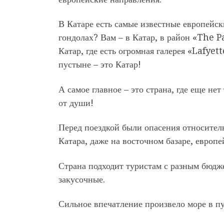
В Катаре есть самые известные европейск
гондолах? Вам – в Катар, в район «The 
Катар, где есть огромная галерея «Lafye
пустыне – это Катар!
А самое главное – это страна, где еще не
от души!
Перед поездкой были опасения относитель
Катара, даже на восточном базаре, европе
Страна подходит туристам с разным бюдже
закусочные.
Сильное впечатление произвело море в п