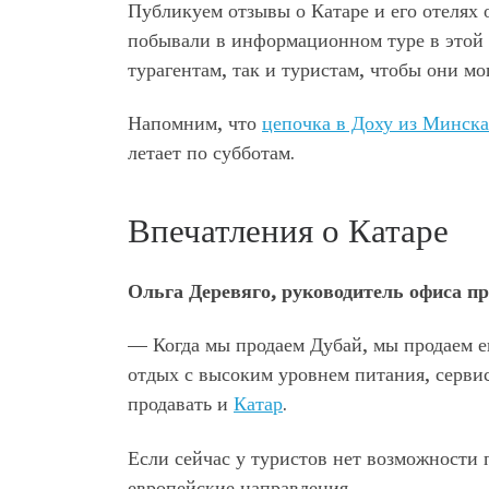
Публикуем отзывы о Катаре и его отелях 
побывали в информационном туре в этой с
турагентам, так и туристам, чтобы они м
Напомним, что
цепочка в Доху из Минска
летает по субботам.
Впечатления о Катаре
Ольга Деревяго, руководитель офиса пр
— Когда мы продаем Дубай, мы продаем его
отдых с высоким уровнем питания, сервиса
продавать и
Катар
.
Если сейчас у туристов нет возможности 
европейские направления.