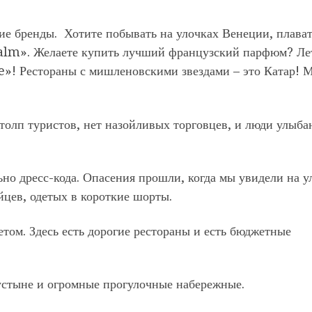
ие бренды. Хотите побывать на улочках Венеции, плават
Palm». Желаете купить лучший французский парфюм? Ле
tte»! Рестораны с мишленовскими звездами – это Катар! 
т толп туристов, нет назойливых торговцев, и люди улыба
но дресс-кода. Опасения прошли, когда мы увидели на у
йцев, одетых в короткие шорты.
том. Здесь есть дорогие рестораны и есть бюджетные
устыне и огромные прогулочные набережные.