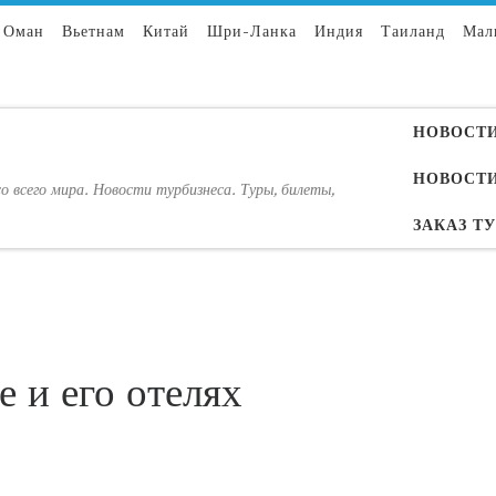
Оман
Вьетнам
Китай
Шри-Ланка
Индия
Таиланд
Мал
НОВОСТИ
НОВОСТИ
о всего мира. Новости турбизнеса. Туры, билеты,
ЗАКАЗ Т
е и его отелях