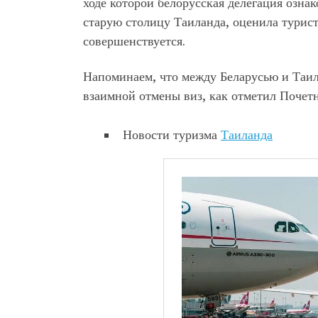
ходе которой белорусская делегация озна
старую столицу Таиланда, оценила турис
совершенствуется.
Напоминаем, что между Беларусью и Таил
взаимной отмены виз, как отметил Почетн
Новости туризма
Таиланда