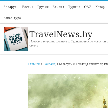
Перейти к содержимому
Беларусь
Россия
Грузия
Египет
Турция
ОАЭ
Катар
Заказ тура
TravelNews.by
Новости туризма Беларуси. Туристические новости с
отели
Главная
»
Таиланд
»
Беларусь и Таиланд свяжет прям