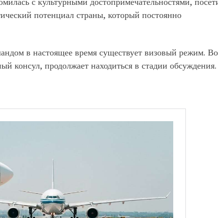
комилась с культурными достопримечательностями, посет
тический потенциал страны, который постоянно
андом в настоящее время существует визовый режим. В
ый консул, продолжает находиться в стадии обсуждения.