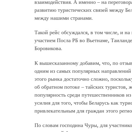
взаимодействия. А именно – на переговор
развитию туристических связей между Бе
между нашими странами.
Такой рейс обсуждался, в том числе, и н
участием Посла РБ во Вьетнаме, Таиланд
Боровикова.
К вышесказанному добавим, что, по отзыв
одним из самых популярных направлений 
этого рынка достаточно сложно, поскольк
об обратном потоке – тайских туристов, 
популярность среди путешественников из
усилия для того, чтобы Беларусь как тур
привлекательным для граждан этого регио
По словам господина Чуры, для участнико