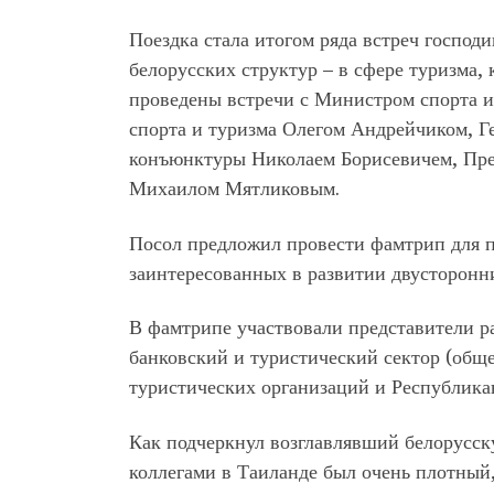
Поездка стала итогом ряда встреч господ
белорусских структур – в сфере туризма,
проведены встречи с Министром спорта и
спорта и туризма Олегом Андрейчиком, Г
конъюнктуры Николаем Борисевичем, Пре
Михаилом Мятликовым.
Посол предложил провести фамтрип для п
заинтересованных в развитии двусторон
В фамтрипе участвовали представители р
банковский и туристический сектор (общ
туристических организаций и Республика
Как подчеркнул возглавлявший белорусск
коллегами в Таиланде был очень плотный,