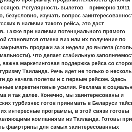
месяцев. Регулярность вылетов – примерно 10\11
но, безусловно, изучать вопрос заинтересованнос
сских в наличии такого рейса, это даст
. Также при наличии потенциального прямого
й становится отмена виз или их получение по
 закрывать продажи за 3 недели до вылета (стол
мальности), что делает стабильную заполняемос
, важна маркетинговая поддержка рейса со стор
туризму Таиланда. Речь идет не только о нескол
и до начала полетки и с первым рейсом. Здесь
нные маркетинговые усилия. Реклама в социаль
ма и так далее. Конечно, мы заинтересованы и
ских турбизнес готов принимать в Беларуси тайс
их интересные программы, в этой связи готовы
авляющими компаниями из Таиланда. Готовы пр
ать фамртрипы для самых заинтересованных