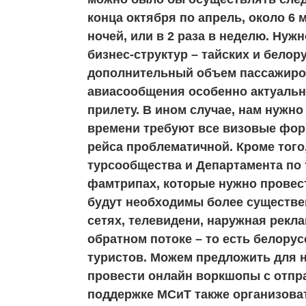
конца октября по апрель, около 6 
ночей, или в 2 раза в неделю. Нуж
бизнес-структур – тайских и белору
дополнительный объем пассажиров
авиасообщения особенно актуально
прилету. В ином случае, нам нужно
времени требуют все визовые фор
рейса проблематичной. Кроме того
турсообщества и Департамента по 
фамтрипах, которые нужно провест
будут необходимы более существе
сетях, телевидени, наружная рекла
обратном потоке – то есть белорус
туристов. Можем предложить для н
провести онлайн воркшопы с отпр
поддержке МСиТ также организов