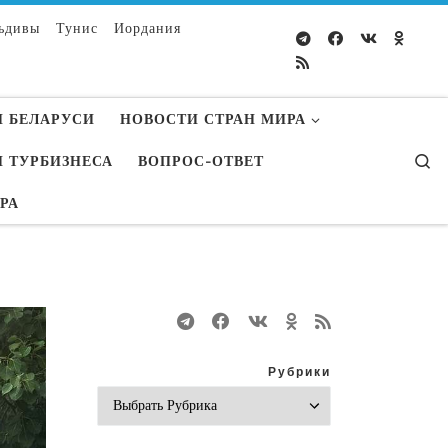
ьдивы
Тунис
Иордания
 БЕЛАРУСИ
НОВОСТИ СТРАН МИРА
S
 ТУРБИЗНЕСА
ВОПРОС-ОТВЕТ
УРА
Рубрики