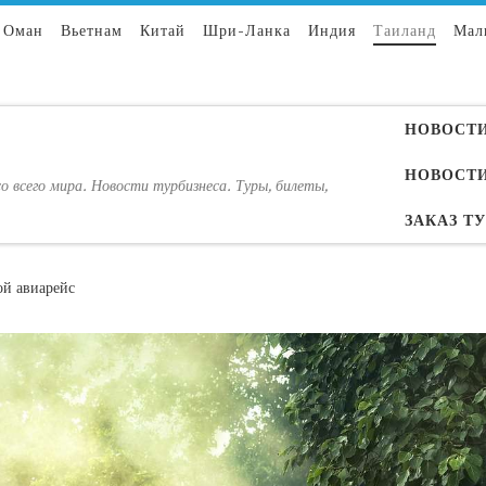
Оман
Вьетнам
Китай
Шри-Ланка
Индия
Таиланд
Мал
НОВОСТИ
НОВОСТИ
о всего мира. Новости турбизнеса. Туры, билеты,
ЗАКАЗ Т
ой авиарейс