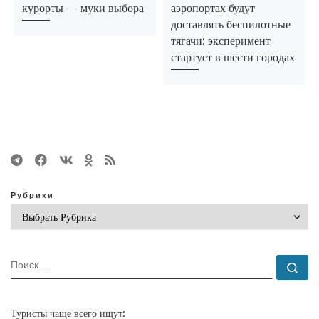
курорты — муки выбора
аэропортах будут
доставлять беспилотные
тягачи: эксперимент
стартует в шести городах
Рубрики
ПОИСК
По
Туристы чаще всего ищут: