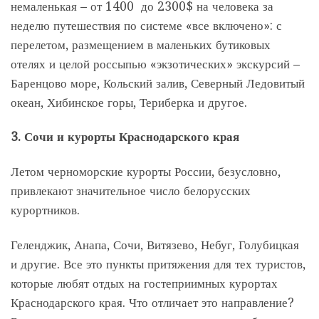
немаленькая – от 1400 до 2300$ на человека за
неделю путешествия по системе «все включено»: с
перелетом, размещением в маленьких бутиковых
отелях и целой россыпью «экзотических» экскурсий –
Баренцово море, Кольский залив, Северный Ледовитый
океан, Хибинское горы, Териберка и другое.
3.
Сочи и курорты Краснодарского края
Летом черноморские курорты России, безусловно,
привлекают значительное число белорусских
курортников.
Геленджик, Анапа, Сочи, Витязево, Небуг, Голубицкая
и другие. Все это пункты притяжения для тех туристов,
которые любят отдых на гостеприимных курортах
Краснодарского края. Что отличает это направление?