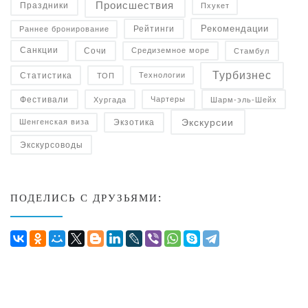
Происшествия
Праздники
Пхукет
Рекомендации
Рейтинги
Раннее бронирование
Санкции
Средиземное море
Сочи
Стамбул
Турбизнес
Статистика
Технологии
ТОП
Фестивали
Чартеры
Хургада
Шарм-эль-Шейх
Экскурсии
Экзотика
Шенгенская виза
Экскурсоводы
ПОДЕЛИСЬ С ДРУЗЬЯМИ: