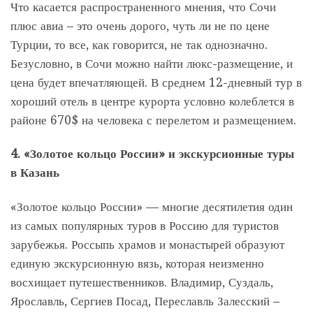
Что касается распространенного мнения, что Сочи
плюс авиа – это очень дорого, чуть ли не по цене
Турции, то все, как говорится, не так однозначно.
Безусловно, в Сочи можно найти люкс-размещение, и
цена будет впечатляющей. В среднем 12-дневный тур в
хороший отель в центре курорта условно колеблется в
районе 670$ на человека с перелетом и размещением.
4.
«Золотое кольцо России» и экскурсионные туры
в Казань
«Золотое кольцо России» — многие десятилетия один
из самых популярных туров в Россию для туристов
зарубежья. Россыпь храмов и монастырей образуют
единую экскурсионную вязь, которая неизменно
восхищает путешественников. Владимир, Суздаль,
Ярославль, Сергиев Посад, Переславль Залесский –