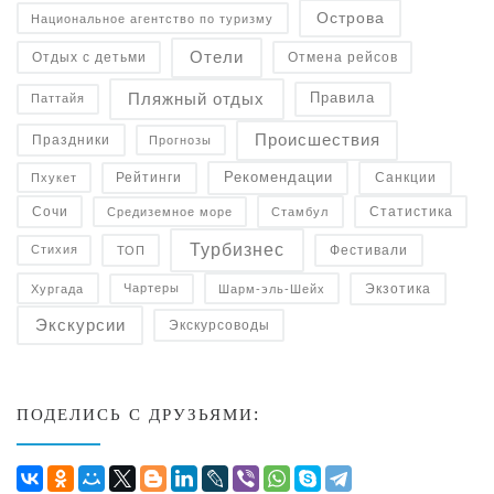
Острова
Национальное агентство по туризму
Отели
Отдых с детьми
Отмена рейсов
Пляжный отдых
Правила
Паттайя
Происшествия
Праздники
Прогнозы
Рекомендации
Санкции
Рейтинги
Пхукет
Статистика
Средиземное море
Сочи
Стамбул
Турбизнес
Фестивали
Стихия
ТОП
Экзотика
Чартеры
Хургада
Шарм-эль-Шейх
Экскурсии
Экскурсоводы
ПОДЕЛИСЬ С ДРУЗЬЯМИ: