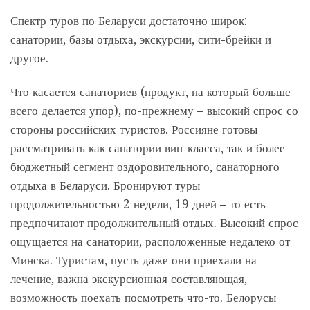
Спектр туров по Беларуси достаточно широк:
санатории, базы отдыха, экскурсии, сити-брейки и
другое.
Что касается санаториев (продукт, на который больше
всего делается упор), по-прежнему – высокий спрос со
стороны российских туристов. Россияне готовы
рассматривать как санатории вип-класса, так и более
бюджетный сегмент оздоровительного, санаторного
отдыха в Беларуси. Бронируют туры
продолжительностью 2 недели, 19 дней – то есть
предпочитают продолжительный отдых. Высокий спрос
ощущается на санатории, расположенные недалеко от
Минска. Туристам, пусть даже они приехали на
лечение, важна экскурсионная составляющая,
возможность поехать посмотреть что-то. Белорусы