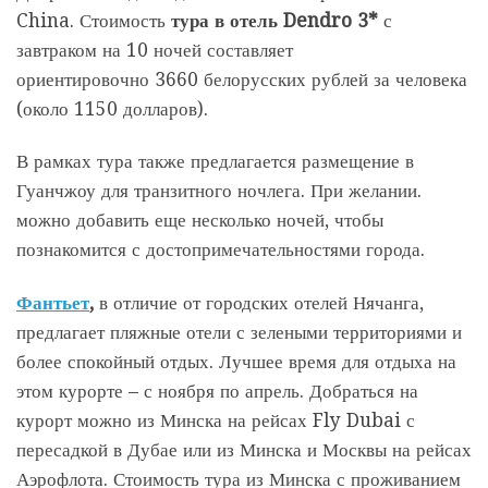
China. Стоимость
тура в
отель Dendro 3*
с
завтраком на 10 ночей составляет
ориентировочно 3660 белорусских рублей за человека
(около 1150 долларов).
В рамках тура также предлагается размещение в
Гуанчжоу для транзитного ночлега. При желании.
можно добавить еще несколько ночей, чтобы
познакомится с достопримечательностями города.
Фантьет
,
в отличие от городских отелей Нячанга,
предлагает пляжные отели с зелеными территориями и
более спокойный отдых. Лучшее время для отдыха на
этом курорте – с ноября по апрель. Добраться на
курорт можно из Минска на рейсах Fly Dubai с
пересадкой в Дубае или из Минска и Москвы на рейсах
Аэрофлота. Стоимость тура из Минска с проживанием