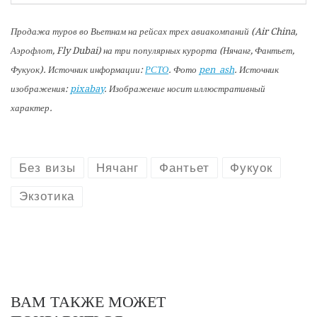
Продажа туров во Вьетнам на рейсах трех авиакомпаний (Air China,
Аэрофлот, Fly Dubai) на три популярных курорта (Нячанг, Фантьет,
Фукуок). Источник информации:
РСТО
. Фото
pen_ash
. Источник
изображения:
pixabay
. Изображение носит иллюстративный
характер.
Без визы
Нячанг
Фантьет
Фукуок
Экзотика
ВАМ ТАКЖЕ МОЖЕТ