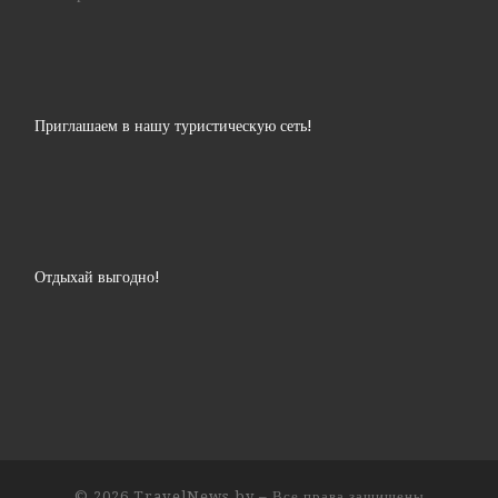
Приглашаем в нашу туристическую сеть!
Отдыхай выгодно!
© 2026
TravelNews.by
– Все права защищены