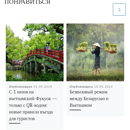
ПОНРАВИТЬСЯ
Опубликовано
01.06.2026
Опубликовано
19.06.2024
С 1 июня на
Безвизовый режим
вьетнамский Фукуок —
между Беларусью и
только с QR-кодом:
Вьетнамом
новые правила въезда
для туристов