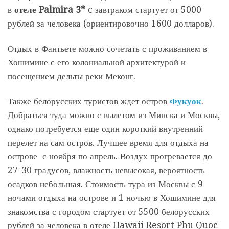
в
отеле Palmira 3*
c завтраком стартует от 5000
рублей за человека (ориентировочно 1600 долларов).
Отдых в Фантьете можно сочетать с проживанием в
Хошимине с его колониальной архитектурой и
посещением дельты реки Меконг.
Также белорусских туристов ждет остров
Фукуок
.
Добраться туда можно с вылетом из Минска и Москвы,
однако потребуется еще один короткий внутренний
перелет на сам остров. Лучшее время для отдыха на
острове с ноября по апрель. Воздух прогревается до
27-30 градусов, влажность невысокая, вероятность
осадков небольшая. Стоимость тура из Москвы с 9
ночами отдыха на острове и 1 ночью в Хошимине для
знакомства с городом стартует от 5500 белорусских
рублей за человека в отеле Hawaii Resort Phu Quoc