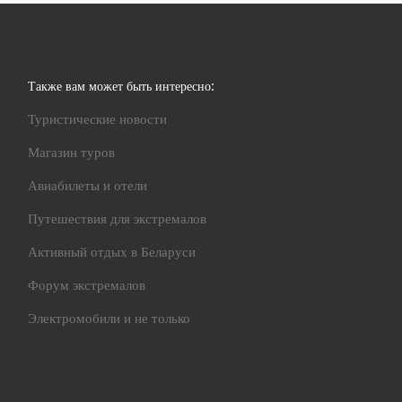
Также вам может быть интересно:
Туристические новости
Магазин туров
Авиабилеты и отели
Путешествия для экстремалов
Активный отдых в Беларуси
Форум экстремалов
Электромобили и не только