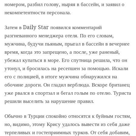
номером, разбил голову, ныряя в бассейн, и заявил о
некомпетентности персонала.
Затем в Daily Star появился комментарий
разгневанного менеджера отеля. По его словам,
мужчина, будучи пьяным, прыгал в бассейн в вечернее
время, когда это запрещено, а после, уже раненый,
убежал купаться в море. Его спутница решила, что он
утонул, и бросилась на ресепшен за помощью. Искали
его с полицией, в итоге мужчина обнаружился на
обочине дороги. Он гладил верблюда. Вскоре британец
уже рвался в спортзал и бегал голым по отелю. Туриста
решили выселить за нарушение правил.
Обычно в Турции спокойно относятся к буйным гостям,
но, видимо, этому Крису удалось вывести из себя даже
терпеливых и гостеприимных турков. От себя добавим,