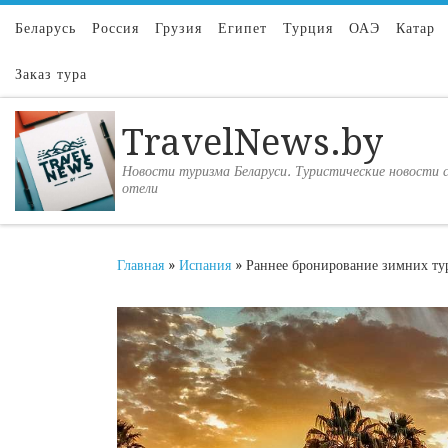
Перейти к содержимому
Беларусь
Россия
Грузия
Египет
Турция
ОАЭ
Катар
Заказ тура
TravelNews.by
Новости туризма Беларуси. Туристические новости с
отели
Главная
»
Испания
»
Раннее бронирование зимних ту