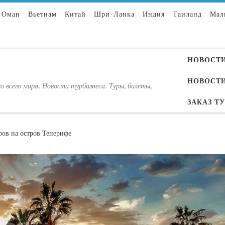
Оман
Вьетнам
Китай
Шри-Ланка
Индия
Таиланд
Мал
НОВОСТИ
НОВОСТИ
о всего мира. Новости турбизнеса. Туры, билеты,
ЗАКАЗ Т
ров на остров Тенерифе