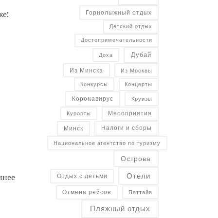
же:
Горнолыжный отдых
Детский отдых
Достопримечательности
Дубай
Доха
Из Минска
Из Москвы
Конкурсы
Концерты
Коронавирус
Круизы
Курорты
Мероприятия
Налоги и сборы
Минск
Национальное агентство по туризму
Острова
ннее
Отели
Отдых с детьми
Отмена рейсов
Паттайя
Пляжный отдых