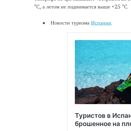
°C, а летом не поднимается выше +25 °C.
Новости туризма
Испании
.