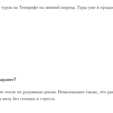
туров на Тенерифе на зимний период. Туры уже в прода
заранее?
е отели по разумным ценам. Немаловажно также, что ра
визу без спешки и стресса.