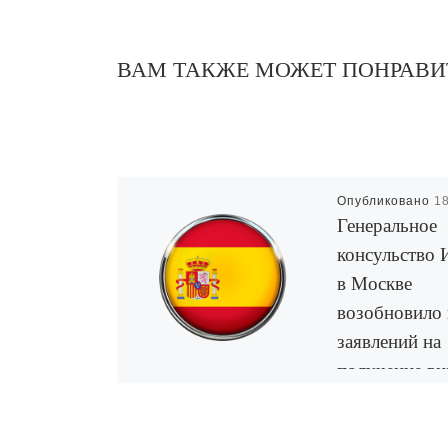
ВАМ ТАКЖЕ МОЖЕТ ПОНРАВИ
Опубликовано
1
Генеральное
консульство 
в Москве
возобновило
заявлений на
получение ви
Генеральное конс