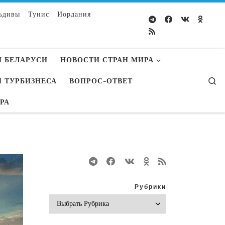
ьдивы
Тунис
Иордания
 БЕЛАРУСИ
НОВОСТИ СТРАН МИРА
S
 ТУРБИЗНЕСА
ВОПРОС-ОТВЕТ
УРА
Рубрики