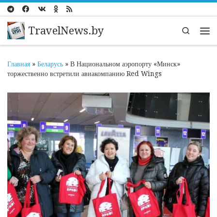
Перейти к содержимому
TravelNews.by
Search
Ме
Главная
»
Беларусь
»
В Национальном аэропорту «Минск»
торжественно встретили авиакомпанию Red Wings