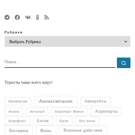
Рубрики
ПОИСК
По
Туристы чаще всего ищут:
Авиакомпании
Авиарейсы
Авиабагаж
Аэропорты
Анапа
Анталья
Аэропорт Минск
Багаж
Аэрофлот
Бали
Без визы
Военные действия
Белавиа
Визы