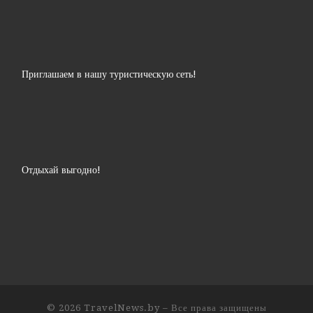
Приглашаем в нашу туристическую сеть!
Отдыхай выгодно!
© 2026
TravelNews.by
– Все права защищены