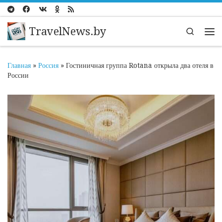
Перейти к содержимому
TravelNews.by
Search
Ме
Главная
»
Россия
»
Гостиничная группа Rotana открыла два отеля в
России