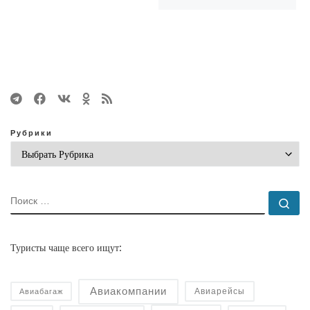
Рубрики
ПОИСК
По
Туристы чаще всего ищут:
Авиакомпании
Авиарейсы
Авиабагаж