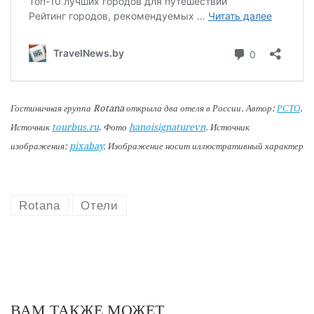
Гостиничная группа Rotana открыла два отеля в России. Автор:
РСТО
.
Источник
tourbus.ru
. Фото
hanoisignaturevn
. Источник
изображения:
pixabay
. Изображение носит иллюстративный характер
Rotana
Отели
ВАМ ТАКЖЕ МОЖЕТ