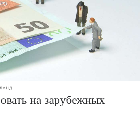
ЛАНД
фовать на зарубежных