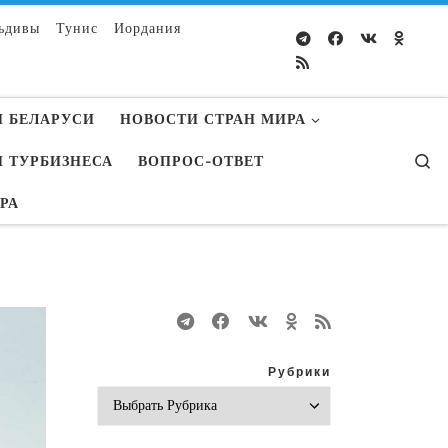
ьдивы
Тунис
Иордания
 БЕЛАРУСИ
НОВОСТИ СТРАН МИРА
S
 ТУРБИЗНЕСА
ВОПРОС-ОТВЕТ
УРА
Рубрики