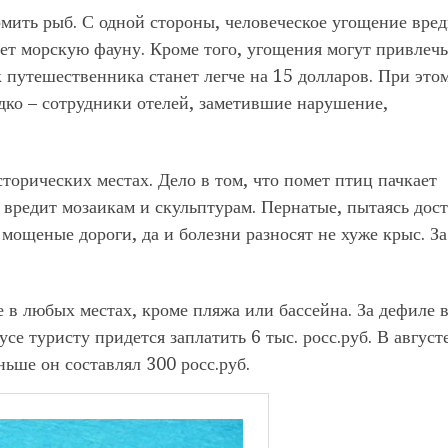
рмить рыб. С одной стороны, человеческое угощение вре
ет морскую фауну. Кроме того, угощения могут привлечь
 путешественника станет легче на 15 долларов. При это
ко – сотрудники отелей, заметившие нарушение,
торических местах. Дело в том, что помет птиц пачкает
вредит мозаикам и скульптурам. Пернатые, пытаясь дост
ощеные дороги, да и болезни разносят не хуже крыс. За
.
 в любых местах, кроме пляжа или бассейна. За дефиле 
се туристу придется заплатить 6 тыс. росс.руб. В август
ьше он составлял 300 росс.руб.