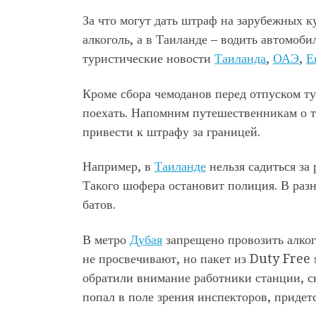
За что могут дать штраф на зарубежных к
алкоголь, а в Таиланде – водить автомоби
туристические новости
Таиланда
,
ОАЭ
,
Е
Кроме сбора чемоданов перед отпуском ту
поехать. Напомним путешественникам о то
привести к штрафу за границей.
Например, в
Таиланде
нельзя садиться за
Такого шофера остановит полиция. В раз
батов.
В метро
Дубая
запрещено провозить алког
не просвечивают, но пакет из Duty Free 
обратили внимание работники станции, ск
попал в поле зрения инспекторов, придет