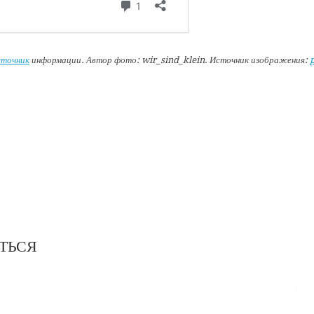
точник
информации. Автор фото: wir_sind_klein. Источник изображения:
ТЬСЯ