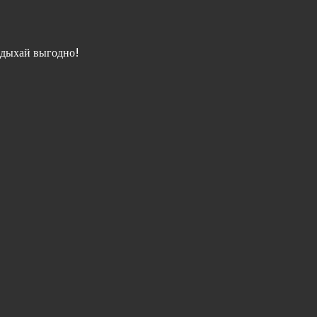
дыхай выгодно!