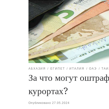
АБХАЗИЯ
ЕГИПЕТ
ИТАЛИЯ
ОАЭ
ТАИ
За что могут оштра
курортах?
Опубликовано
27.05.2024