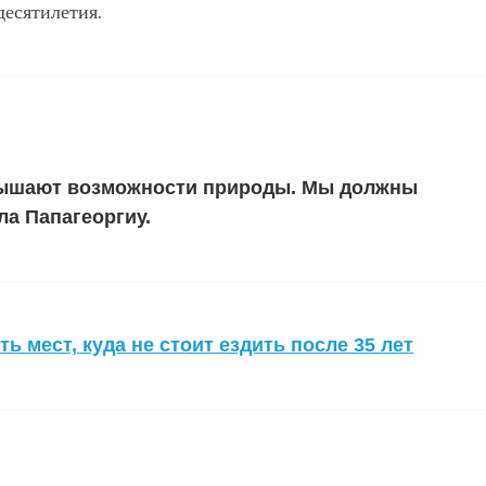
десятилетия.
вышают возможности природы. Мы должны
ла Папагеоргиу.
ь мест, куда не стоит ездить после 35 лет