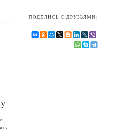
ПОДЕЛИСЬ С ДРУЗЬЯМИ:
му
е
ять