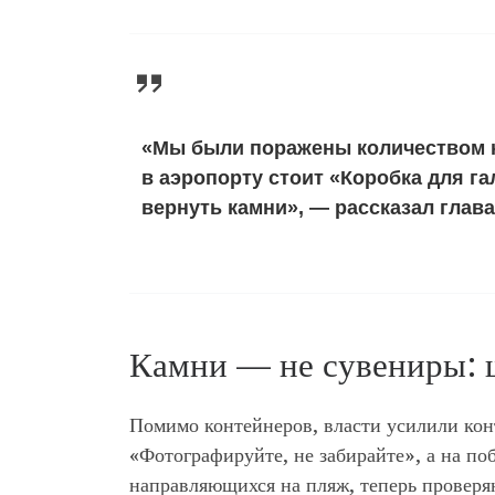
«Мы были поражены количеством к
в аэропорту стоит «Коробка для га
вернуть камни», — рассказал глав
Камни — не сувениры: 
Помимо контейнеров, власти усилили кон
«Фотографируйте, не забирайте», а на п
направляющихся на пляж, теперь проверяю