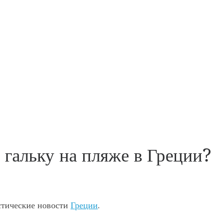
 гальку на пляже в Греции?
истические новости
Греции
.