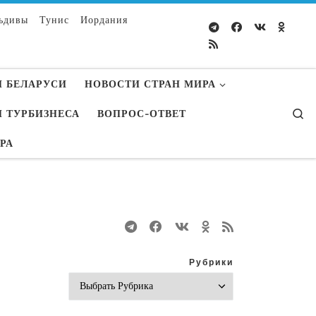
ьдивы
Тунис
Иордания
 БЕЛАРУСИ
НОВОСТИ СТРАН МИРА
S
 ТУРБИЗНЕСА
ВОПРОС-ОТВЕТ
УРА
Рубрики