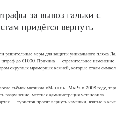
трафы за вывоз гальки с
стам придётся вернуть
яли решительные меры для защиты уникального пляжа Ла
ит штраф до €1000. Причина — стремительное изменение
ором округлых мраморных камней, которые стали симво
 после съёмок мюзикла «Mamma Mia!» в 2008 году, тер
ть разрушение, местная администрация установила
ртах — туристов просят вернуть камешки, взятые в каче