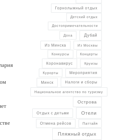
Горнолыжный отдых
Детский отдых
Достопримечательности
Дубай
Доха
Из Минска
Из Москвы
Конкурсы
Концерты
Коронавирус
Круизы
лария
Курорты
Мероприятия
лом
Налоги и сборы
Минск
Национальное агентство по туризму
Острова
яет
Отели
Отдых с детьми
стве
Отмена рейсов
Паттайя
Пляжный отдых