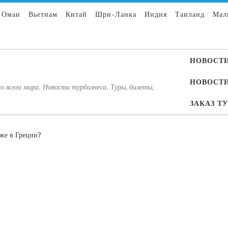
Оман
Вьетнам
Китай
Шри-Ланка
Индия
Таиланд
Мал
НОВОСТИ
НОВОСТИ
о всего мира. Новости турбизнеса. Туры, билеты,
ЗАКАЗ Т
яже в Греции?