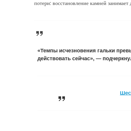
потери: восстановление камней занимает 
«Темпы исчезновения гальки пре
действовать сейчас», — подчеркну
Шест