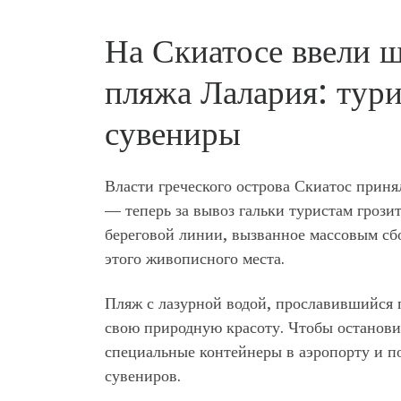
На Скиатосе ввели ш
пляжа Лалария: тури
сувениры
Власти греческого острова Скиатос прин
— теперь за вывоз гальки туристам гроз
береговой линии, вызванное массовым сб
этого живописного места.
Пляж с лазурной водой, прославившийся
свою природную красоту. Чтобы останови
специальные контейнеры в аэропорту и по
сувениров.