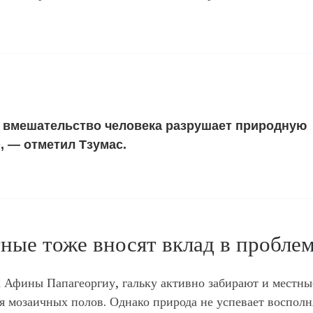
о вмешательство человека разрушает природную
, — отметил Тзумас.
тные тоже вносят вклад в пробле
 Афины Папагеоргиу, гальку активно забирают и местны
я мозаичных полов. Однако природа не успевает восполн