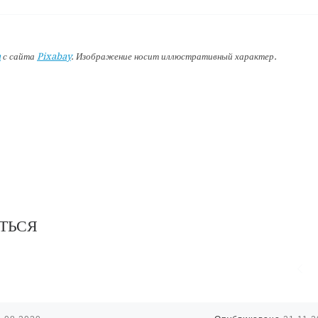
a
с сайта
Pixabay
. Изображение носит иллюстративный характер.
ТЬСЯ