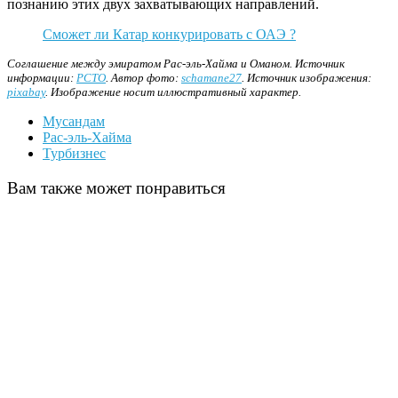
познанию этих двух захватывающих направлений.
Сможет ли Катар конкурировать с ОАЭ ?
Соглашение между эмиратом Рас-эль-Хайма и Оманом. Источник
информации:
РСТО
. Автор фото:
schamane27
. Источник изображения:
pixabay
. Изображение носит иллюстративный характер.
Мусандам
Рас-эль-Хайма
Турбизнес
Вам также может понравиться