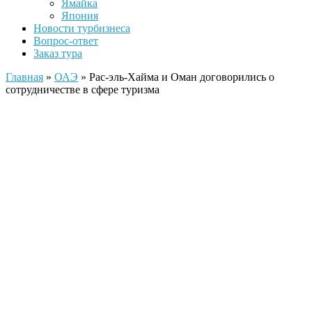
Ямайка
Япония
Новости турбизнеса
Вопрос-ответ
Заказ тура
Главная
»
ОАЭ
»
Рас-эль-Хайма и Оман договорились о
сотрудничестве в сфере туризма