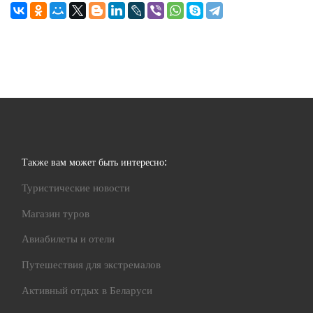
Также вам может быть интересно:
Туристические новости
Магазин туров
Авиабилеты и отели
Путешествия для экстремалов
Активный отдых в Беларуси