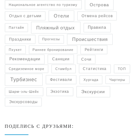
Острова
Национальное агентство по туризму
Отели
Отдых с детьми
Отмена рейсов
Пляжный отдых
Правила
Паттайя
Происшествия
Праздники
Прогнозы
Рейтинги
Пхукет
Раннее бронирование
Рекомендации
Санкции
Сочи
Статистика
Средиземное море
Стамбул
ТОП
Турбизнес
Фестивали
Чартеры
Хургада
Экскурсии
Экзотика
Шарм-эль-Шейх
Экскурсоводы
ПОДЕЛИСЬ С ДРУЗЬЯМИ: