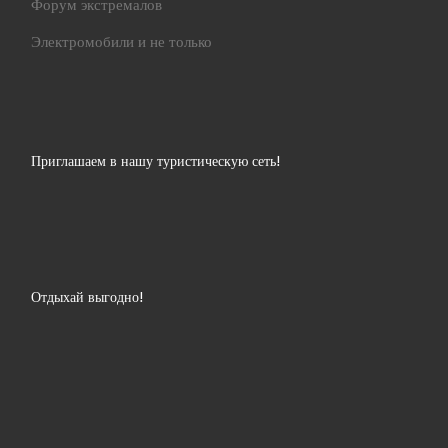
Форум экстремалов
Электромобили и не только
Приглашаем в нашу туристическую сеть!
Отдыхай выгодно!