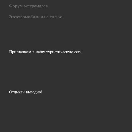
Форум экстремалов
Электромобили и не только
Приглашаем в нашу туристическую сеть!
Отдыхай выгодно!