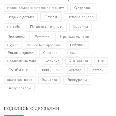
Острова
Национальное агентство по туризму
Отели
Отдых с детьми
Отмена рейсов
Пляжный отдых
Правила
Паттайя
Происшествия
Праздники
Прогнозы
Рейтинги
Пхукет
Раннее бронирование
Рекомендации
Санкции
Сочи
Статистика
Средиземное море
Стамбул
ТОП
Турбизнес
Фестивали
Чартеры
Хургада
Экскурсии
Экзотика
Шарм-эль-Шейх
Экскурсоводы
ПОДЕЛИСЬ С ДРУЗЬЯМИ: