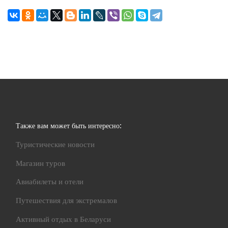
Также вам может быть интересно:
Туристические новости
Магазин туров
Авиабилеты и отели
Путешествия для экстремалов
Активный отдых в Беларуси