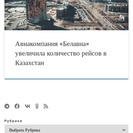
служба Министерства индустрии и инфраструктурного развития
Казахстана. Общее количество авиарейсов из Минска в Казахстан
увеличивается […]
Авиакомпания «Белавиа»
увеличила количество рейсов в
Казахстан
Рубрики