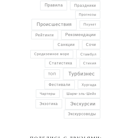
Правила
Праздники
Прогнозы
Происшествия
Пхукет
Рекомендации
Рейтинги
Санкции
Сочи
Средиземное море
Стамбул
Статистика
Стихия
Турбизнес
ТОП
Фестивали
Хургада
Чартеры
Шарм-эль-Шейх
Экскурсии
Экзотика
Экскурсоводы