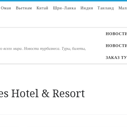
Оман
Вьетнам
Китай
Шри-Ланка
Индия
Таиланд
Мал
НОВОСТИ
НОВОСТИ
о всего мира. Новости турбизнеса. Туры, билеты,
ЗАКАЗ Т
es Hotel & Resort