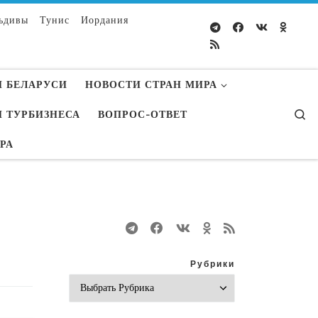
ьдивы
Тунис
Иордания
 БЕЛАРУСИ
НОВОСТИ СТРАН МИРА
S
 ТУРБИЗНЕСА
ВОПРОС-ОТВЕТ
УРА
Рубрики