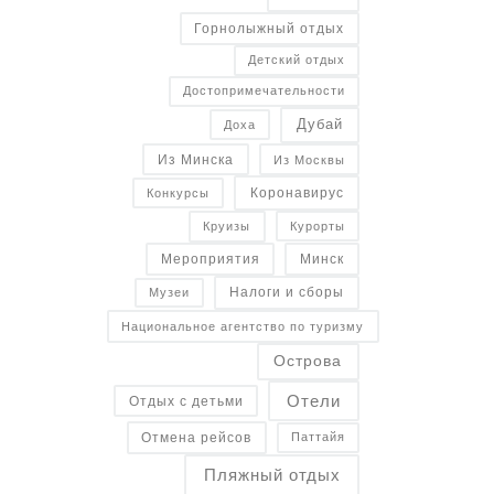
Горнолыжный отдых
Детский отдых
Достопримечательности
Дубай
Доха
Из Минска
Из Москвы
Коронавирус
Конкурсы
Курорты
Круизы
Минск
Мероприятия
Налоги и сборы
Музеи
Национальное агентство по туризму
Острова
Отели
Отдых с детьми
Отмена рейсов
Паттайя
Пляжный отдых