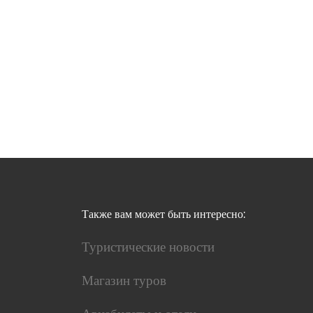
Также вам может быть интересно:
Туристические новости
Магазин туров