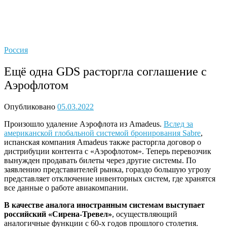
Россия
Ещё одна GDS расторгла соглашение с
Аэрофлотом
Опубликовано
05.03.2022
Произошло удаление Аэрофлота из Amadeus.
Вслед за
американской глобальной системой бронирования Sabre
,
испанская компания Amadeus также расторгла договор о
дистрибуции контента с «Аэрофлотом». Теперь перевозчик
вынужден продавать билеты через другие системы. По
заявлению представителей рынка, гораздо большую угрозу
представляет отключение инвенторных систем, где хранятся
все данные о работе авиакомпании.
В качестве аналога иностранным системам выступает
российский «Сирена-Тревел»
, осуществляющий
аналогичные функции с 60-х годов прошлого столетия.