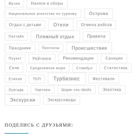
Налоги и сборы
Музеи
Острова
Национальное агентство по туризму
Отели
Отдых с детьми
Отмена рейсов
Пляжный отдых
Правила
Паттайя
Происшествия
Праздники
Прогнозы
Рекомендации
Санкции
Рейтинги
Пхукет
Статистика
Средиземное море
Сочи
Стамбул
Турбизнес
Фестивали
Стихия
ТОП
Экзотика
Чартеры
Хургада
Шарм-эль-Шейх
Экскурсии
Экскурсоводы
ПОДЕЛИСЬ С ДРУЗЬЯМИ: