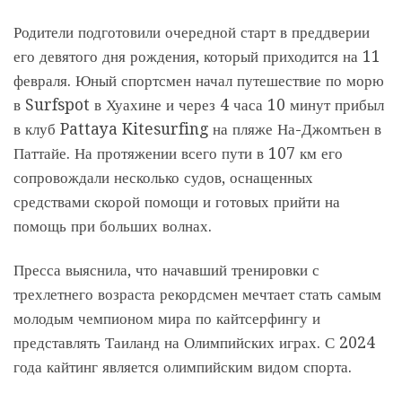
Родители подготовили очередной старт в преддверии
его девятого дня рождения, который приходится на 11
февраля. Юный спортсмен начал путешествие по морю
в Surfspot в Хуахине и через 4 часа 10 минут прибыл
в клуб Pattaya Kitesurfing на пляже На-Джомтьен в
Паттайе. На протяжении всего пути в 107 км его
сопровождали несколько судов, оснащенных
средствами скорой помощи и готовых прийти на
помощь при больших волнах.
Пресса выяснила, что начавший тренировки с
трехлетнего возраста рекордсмен мечтает стать самым
молодым чемпионом мира по кайтсерфингу и
представлять Таиланд на Олимпийских играх. С 2024
года кайтинг является олимпийским видом спорта.