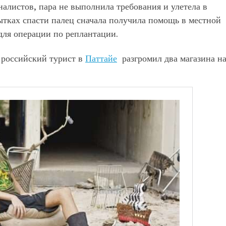
налистов, пара не выполнила требования и улетела в
тках спасти палец сначала получила помощь в местной
 для операции по реплантации.
 российский турист в
Паттайе
разгромил два магазина н