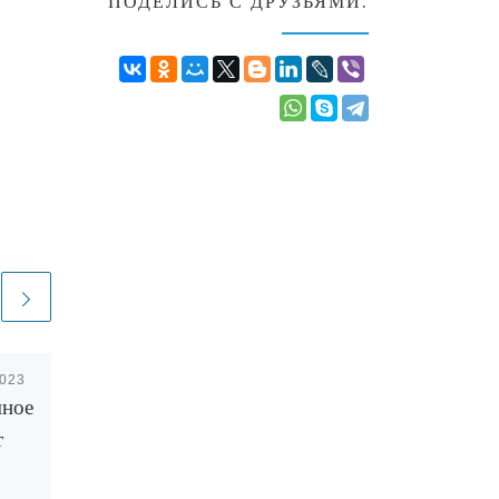
ПОДЕЛИСЬ С ДРУЗЬЯМИ:
2023
Опубликовано
11.12.2025
мное
Факты о Таиланде и
т
его тайны