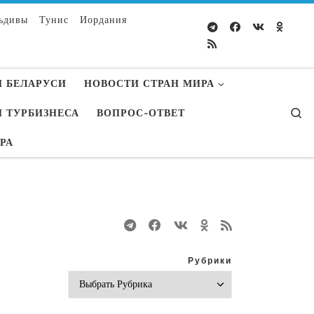
ьдивы
Тунис
Иордания
 БЕЛАРУСИ
НОВОСТИ СТРАН МИРА
S
 ТУРБИЗНЕСА
ВОПРОС-ОТВЕТ
УРА
Рубрики