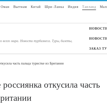
Оман
Вьетнам
Китай
Шри-Ланка
Индия
Таиланд
Мал
НОВОСТИ
НОВОСТИ
о всего мира. Новости турбизнеса. Туры, билеты,
ЗАКАЗ Т
ткусила часть пальца туристке из Британии
 россиянка откусила часть
Британии