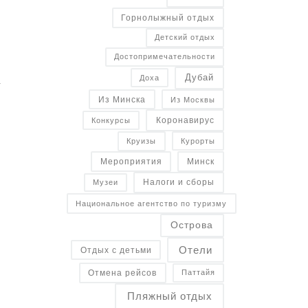
Горнолыжный отдых
Детский отдых
Достопримечательности
Дубай
а
Доха
Из Минска
Из Москвы
Коронавирус
Конкурсы
Курорты
Круизы
Минск
Мероприятия
Налоги и сборы
Музеи
Национальное агентство по туризму
Острова
Отели
Отдых с детьми
Отмена рейсов
Паттайя
Пляжный отдых