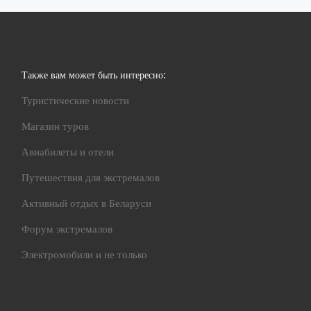
Также вам может быть интересно:
Туристические новости
Магазин туров
Авиабилеты и отели
Путешествия для экстремалов
Активный отдых в Беларуси
Форум экстремалов
Электромобили и не только