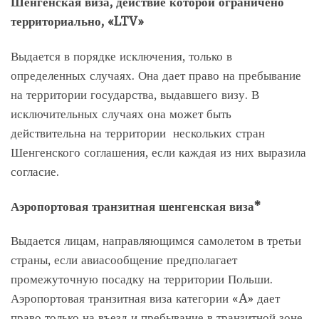
Шенгенская виза, действие которой ограничено
территориально, «LTV»
Выдается в порядке исключения, только в
определенных случаях. Она дает право на пребывание
на территории государства, выдавшего визу. В
исключительных случаях она может быть
действительна на территории нескольких стран
Шенгенского соглашения, если каждая из них выразила
согласие.
Аэропортовая транзитная шенгенская виза*
Выдается лицам, направляющимся самолетом в третьи
страны, если авиасообщение предполагает
промежуточную посадку на территории Польши.
Аэропортовая транзитная виза категории «A» дает
право только на въезд и пребывание в транзитной зоне