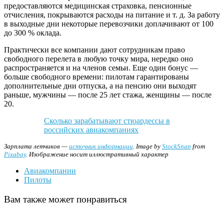
предоставляются медицинская страховка, пенсионные
отчисления, покрываются расходы на питание и т. д. За работу
в выходные дни некоторые перевозчики доплачивают от 100
до 300 % оклада.
Практически все компании дают сотрудникам право
свободного перелета в любую точку мира, нередко оно
распространяется и на членов семьи. Еще один бонус —
больше свободного времени: пилотам гарантированы
дополнительные дни отпуска, а на пенсию они выходят
раньше, мужчины — после 25 лет стажа, женщины — после
20.
Сколько зарабатывают стюардессы в
российских авиакомпаниях
Зарплата летчиков —
источник информации
. Image by
StockSnap
from
Pixabay
. Изображение носит иллюстративный характер
Авиакомпании
Пилоты
Вам также может понравиться