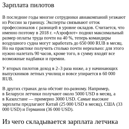
Зарплата пилотов
В последние годы многие сотрудники авиакомпаний уезжают
из России за границу. Эксперты связывают отток
профессионалов с разницей в уровне окладов. Считается, что
именно поэтому в 2018 г. «Аэрофлот» поднял максимальный
размер оплаты труда почти на 40 %, теперь командиры
воздушного судна могут заработать до 650 000 RUB в месяц.
Но на практике получить столько почти нереально: для этого
нужно налетать 90 часов, кроме того, в сумму входят все
возможные надбавки и премии.
У вторых пилотов доход в 2–3 раза ниже, а у начинающих
выпускников летных училищ и вовсе упирается в 60 000
RUB.
В других странах дела обстоят по-разному. Например,
в Беларуси летчики получают около 5000 USD в месяц, а
в Казахстане — примерно 3000 USD. Самые высокие
зарплаты предлагают Китай (25 000 USD в месяц), США (33
000 USD) и Германия (36 000 USD).
Из чего складывается зарплата летчика