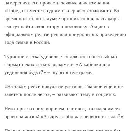
намерениях его провести заявила авиакомпания
«Победа» вместе с одним из сервисов знакомств. Во
время полета, по задумке организаторов, пассажиры
смогут найти свою вторую половинку. Акцию в
официальном релизе решили приурочить к проведению
Года семьи в России.
Туристов слегка удивило, что для этого был выбран
формат неких лёгких знакомств: «А кабинки для
уединения будут?» – шутят в телеграме.
«На таком рейсе никуда не улетишь. Главное ещё и не
залететь после него», – развивают тему в соцсетях.
Некоторые из них, впрочем, считают, что идея имеет
право на жизнь: «А вдруг любовь с первого взгляда?»
Правда, никто из пишущих не признался, что сам бы