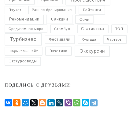
Рейтинги
Пхукет
Раннее бронирование
Рекомендации
Санкции
Сочи
Статистика
Средиземное море
Стамбул
ТОП
Турбизнес
Фестивали
Чартеры
Хургада
Экскурсии
Экзотика
Шарм-эль-Шейх
Экскурсоводы
ПОДЕЛИСЬ С ДРУЗЬЯМИ: