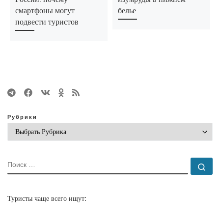
смартфоны могут
белье
подвести туристов
Рубрики
ПОИСК
По
Туристы чаще всего ищут: