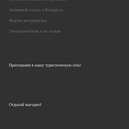
Активный отдых в Беларуси
Форум экстремалов
Электромобили и не только
Приглашаем в нашу туристическую сеть!
Отдыхай выгодно!