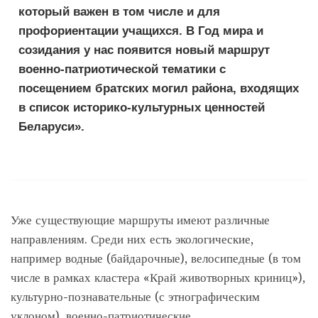
который важен в том числе и для
профориентации учащихся. В Год мира и
созидания у нас появится новый маршрут
военно-патриотической тематики с
посещением братских могил района, входящих
в список историко-культурных ценностей
Беларуси».
Уже существующие маршруты имеют различные
направлениям. Среди них есть экологические,
например водные (байдарочные), велосипедные (в том
числе в рамках кластера «Край животворных криниц»),
культурно-познавательные (с этнографическим
уклоном), военно-патриотические.