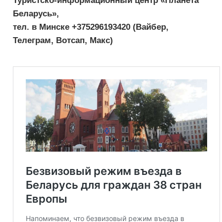
Беларусь»,
тел. в Минске +375296193420 (Вайбер,
Телеграм, Вотсап, Макс)