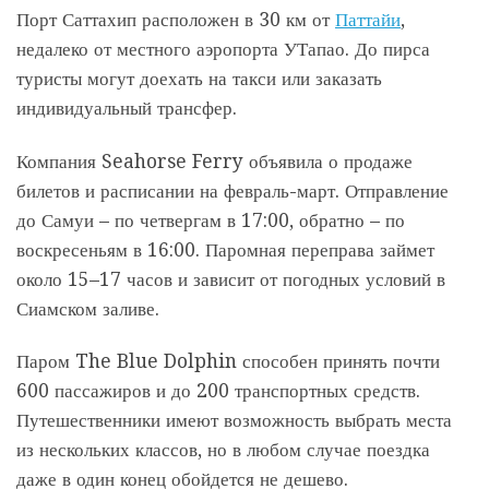
Порт Саттахип расположен в 30 км от
Паттайи
,
недалеко от местного аэропорта УТапао. До пирса
туристы могут доехать на такси или заказать
индивидуальный трансфер.
Компания Seahorse Ferry объявила о продаже
билетов и расписании на февраль-март. Отправление
до Самуи – по четвергам в 17:00, обратно – по
воскресеньям в 16:00. Паромная переправа займет
около 15–17 часов и зависит от погодных условий в
Сиамском заливе.
Паром The Blue Dolphin способен принять почти
600 пассажиров и до 200 транспортных средств.
Путешественники имеют возможность выбрать места
из нескольких классов, но в любом случае поездка
даже в один конец обойдется не дешево.