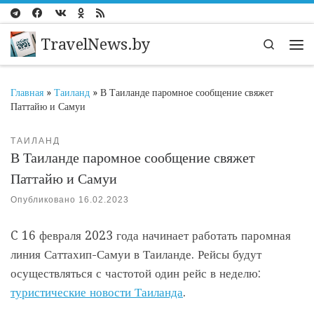
Перейти к содержимому
TravelNews.by
Search
Ме
Главная
»
Таиланд
»
В Таиланде паромное сообщение свяжет
Паттайю и Самуи
ТАИЛАНД
В Таиланде паромное сообщение свяжет
Паттайю и Самуи
Опубликовано
16.02.2023
C 16 февраля 2023 года начинает работать паромная
линия Саттахип-Самуи в Таиланде. Рейсы будут
осуществляться с частотой один рейс в неделю:
туристические новости Таиланда
.