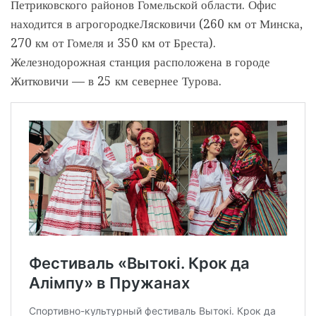
Петриковского районов Гомельской области. Офис
находится в агрогородкеЛясковичи (260 км от Минска,
270 км от Гомеля и 350 км от Бреста).
Железнодорожная станция расположена в городе
Житковичи — в 25 км севернее Турова.