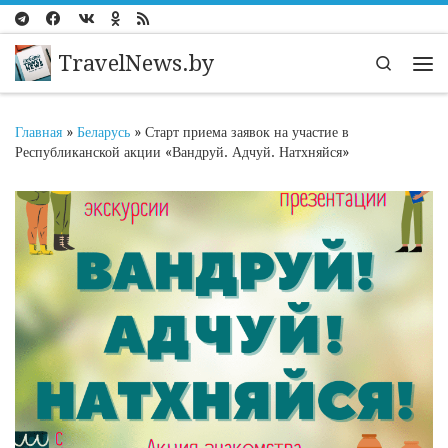
Перейти к содержимому
TravelNews.by
Search
Ме
Главная
»
Беларусь
»
Старт приема заявок на участие в
Республиканской акции «Вандруй. Адчуй. Натхняйся»