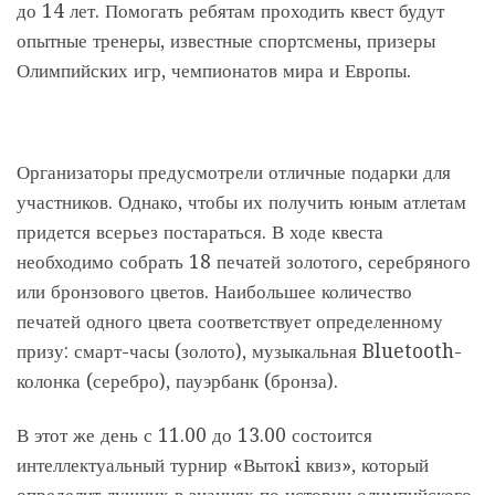
до 14 лет. Помогать ребятам проходить квест будут
опытные тренеры, известные спортсмены, призеры
Олимпийских игр, чемпионатов мира и Европы.
Организаторы предусмотрели отличные подарки для
участников. Однако, чтобы их получить юным атлетам
придется всерьез постараться. В ходе квеста
необходимо собрать 18 печатей золотого, серебряного
или бронзового цветов. Наибольшее количество
печатей одного цвета соответствует определенному
призу: смарт-часы (золото), музыкальная Bluetooth-
колонка (серебро), пауэрбанк (бронза).
В этот же день с 11.00 до 13.00 состоится
интеллектуальный турнир «Вытокi квиз», который
определит лучших в знаниях по истории олимпийского