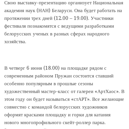
Свою выставку-презентацию организует Национальная
академия наук (НАН) Беларуси. Она будет работать на
протяжении трех дней (12.00 – 19.00). Участники
фестиваля познакомятся с ведущими разработками
белорусских ученых в разных сферах народного
хозяйства.
В четверг 6 июня (18.00) на площадке рядом с
современным районом Пружан состоится ставший
особенно популярным в прошлые сезоны
художественный мастер-класс от галереи «АртХаос». В
этом году он будет называться «стАРТ». Все желающие
совместно с командой белорусских художников
оформят красками площадку и горки для катания
нового многопрофильного скейт-роллер парка.