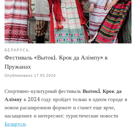
БЕЛАРУСЬ
Фестиваль «Вытокi. Крок да Алімпу» в
Пружанах
Опубликовано
17.05.2024
Спортивно-культурный фестиваль
Вытокi. Крок да
Алімпу
в 2024 году пройдет только в одном городе в
новом расширенном формате и станет еще ярче,
насыщеннее и интереснее: туристические новости
Беларуси
.