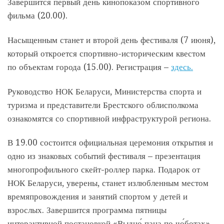
Завершится первый день кинопоказом спортивного
фильма (20.00).
Насыщенным станет и второй день фестиваля (7 июня),
который откроется спортивно-историческим квестом
по объектам города (15.00). Регистрация –
здесь.
Руководство НОК Беларуси, Министерства спорта и
туризма и представители Брестского облисполкома
ознакомятся со спортивной инфраструктурой региона.
В 19.00 состоится официальная церемония открытия и
одно из знаковых событий фестиваля – презентация
многопрофильного скейт-роллер парка. Подарок от
НОК Беларуси, уверены, станет излюбленным местом
времяпровождения и занятий спортом у детей и
взрослых. Завершится программа пятницы
интерактивной постановкой «Выдно́ пана по чо́ботах»