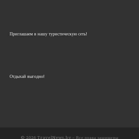
Приглашаем в нашу туристическую сеть!
Отдыхай выгодно!
© 2026
TravelNews.by
– Все права защищены