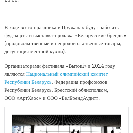
23.00.
В ходе всего праздника в Пружанах будут работать
фуд-корты и выставка-продажа «Белорусские бренды»
(продовольственные и непродовольственные товары,
дегустация местной кухни).
Организаторами фестиваля «Вытокi» в 2024 году
являются
Национальный олимпийский комитет
Республики Беларусь
, Федерация профсоюзов
Республики Беларусь, Брестский облисполком,
ООО «АртХаос» и ООО «БелБрендАудит».