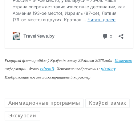
Рыцарскі фэст пройдзе ў Крэўскім замку 29 ліпеня 2023 года.
Источник
информации. Фото
edusoft
. Источник изображения:
pixabay
.
Изображение носит иллюстративный характер
Анимационные программы
Крэўскі замак
Экскурсии