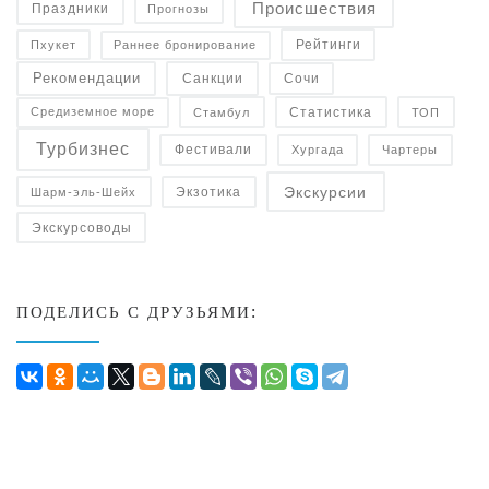
Происшествия
Праздники
Прогнозы
Рейтинги
Пхукет
Раннее бронирование
Рекомендации
Санкции
Сочи
Статистика
Средиземное море
Стамбул
ТОП
Турбизнес
Фестивали
Чартеры
Хургада
Экскурсии
Экзотика
Шарм-эль-Шейх
Экскурсоводы
ПОДЕЛИСЬ С ДРУЗЬЯМИ: