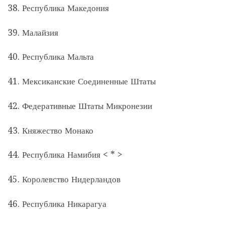
38. Республика Македония
39. Малайзия
40. Республика Мальта
41. Мексиканские Соединенные Штаты
42. Федеративные Штаты Микронезии
43. Княжество Монако
44. Республика Намибия < * >
45. Королевство Нидерландов
46. Республика Никарагуа