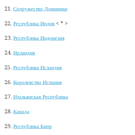
21.
Содружество Доминики
22.
Республика Индия
< * >
23.
Республика Индонезия
24.
Ирландия
25.
Республика Исландия
26.
Королевство Испания
27.
Итальянская Республика
28.
Канада
29.
Республика Кипр