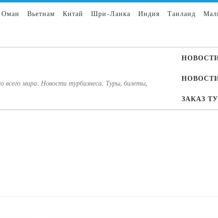
Оман
Вьетнам
Китай
Шри-Ланка
Индия
Таиланд
Мал
НОВОСТИ
НОВОСТИ
о всего мира. Новости турбизнеса. Туры, билеты,
ЗАКАЗ Т