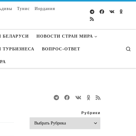
ьдивы
Тунис
Иордания
 БЕЛАРУСИ
НОВОСТИ СТРАН МИРА
S
 ТУРБИЗНЕСА
ВОПРОС-ОТВЕТ
УРА
Рубрики